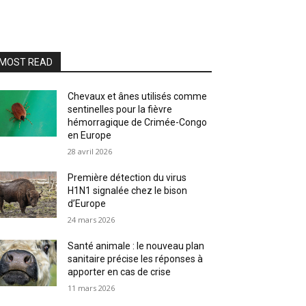
MOST READ
Chevaux et ânes utilisés comme
sentinelles pour la fièvre
hémorragique de Crimée-Congo
en Europe
28 avril 2026
Première détection du virus
H1N1 signalée chez le bison
d’Europe
24 mars 2026
Santé animale : le nouveau plan
sanitaire précise les réponses à
apporter en cas de crise
11 mars 2026