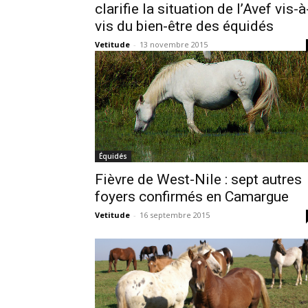
clarifie la situation de l’Avef vis-à
vis du bien-être des équidés
Vetitude
-
13 novembre 2015
Équidés
Fièvre de West-Nile : sept autres
foyers confirmés en Camargue
Vetitude
-
16 septembre 2015