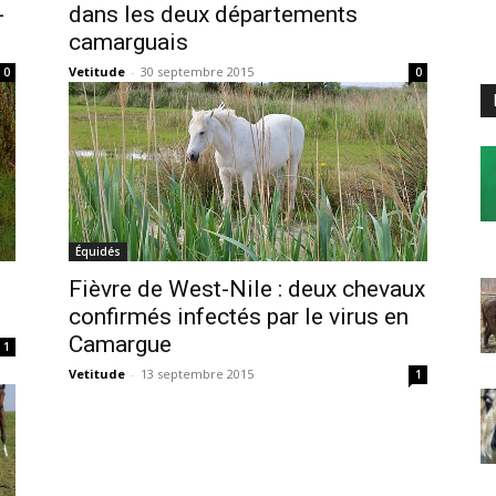
-
dans les deux départements
camarguais
Vetitude
-
30 septembre 2015
0
0
Équidés
Fièvre de West-Nile : deux chevaux
confirmés infectés par le virus en
Camargue
1
Vetitude
-
13 septembre 2015
1