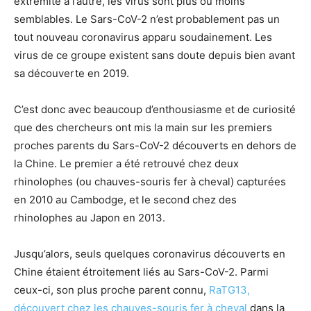
extrémité à l’autre, les virus sont plus ou moins
semblables. Le Sars-CoV-2 n’est probablement pas un
tout nouveau coronavirus apparu soudainement. Les
virus de ce groupe existent sans doute depuis bien avant
sa découverte en 2019.
C’est donc avec beaucoup d’enthousiasme et de curiosité
que des chercheurs ont mis la main sur les premiers
proches parents du Sars-CoV-2 découverts en dehors de
la Chine. Le premier a été retrouvé chez deux
rhinolophes (ou chauves-souris fer à cheval) capturées
en 2010 au Cambodge, et le second chez des
rhinolophes au Japon en 2013.
Jusqu’alors, seuls quelques coronavirus découverts en
Chine étaient étroitement liés au Sars-CoV-2. Parmi
ceux-ci, son plus proche parent connu,
RaTG13,
découvert chez les chauves-souris fer à cheval
dans la