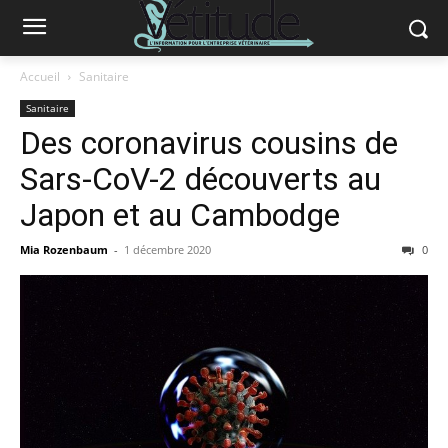
Accueil
Sanitaire
Sanitaire
Des coronavirus cousins de
Sars-CoV-2 découverts au
Japon et au Cambodge
Mia Rozenbaum
-
1 décembre 2020
0