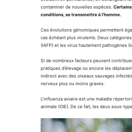
contaminer de nouvelles espèces.
Certains 
conditions, se transmettre à l’homme.
Ces évolutions génomiques permettent égal
cas échéant plus virulents. Deux catégories 
(IAFP) et les virus hautement pathogènes (
Si de nombreux facteurs peuvent contribuer
pratiques d’élevage ou encore les déplaceme
indirect avec des oiseaux sauvages infectés
nerveux plus ou moins graves.
L’influenza aviaire est une maladie répertor
animale (OIE). De ce fait, les deux sous-type