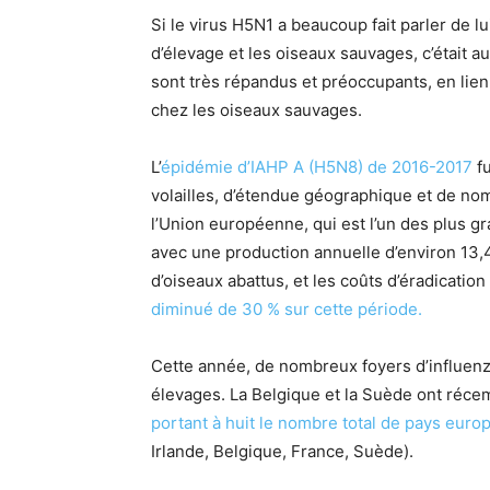
Si le virus H5N1 a beaucoup fait parler de l
d’élevage et les oiseaux sauvages, c’était 
sont très répandus et préoccupants, en lien
chez les oiseaux sauvages.
L’
épidémie d’IAHP A (H5N8) de 2016-2017
fu
volailles, d’étendue géographique et de n
l’Union européenne, qui est l’un des plus g
avec une production annuelle d’environ 13,4 
d’oiseaux abattus, et les coûts d’éradicatio
diminué de 30 % sur cette période.
Cette année, de nombreux foyers d’influe
élevages. La Belgique et la Suède ont réce
portant à huit le nombre total de pays euro
Irlande, Belgique, France, Suède).