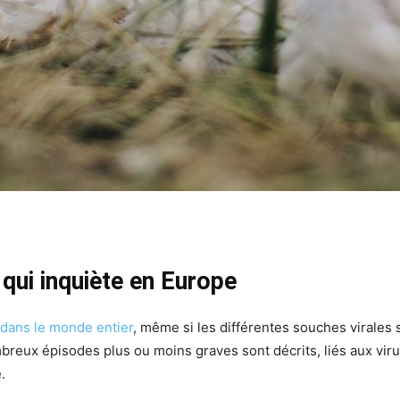
qui inquiète en Europe
 dans le monde entier
, même si les différentes souches virales
mbreux épisodes plus ou moins graves sont décrits, liés aux vi
.