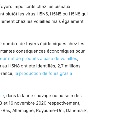
e foyers importants chez les oiseaux
ont plutôt les virus H5N6, H5N5 ou H5N8 qui
ulement chez les volailles mais également
de nombre de foyers épidémiques chez les
mportantes conséquences économiques pour
eur net de produits à base de volailles
,
 au H5N8 ont été identifiés, 2,7 millions
 France,
la production de foies gras a
pe
, dans la faune sauvage ou au sein des
 13 et 16 novembre 2020 respectivement,
ays-Bas, Allemagne, Royaume-Uni, Danemark,