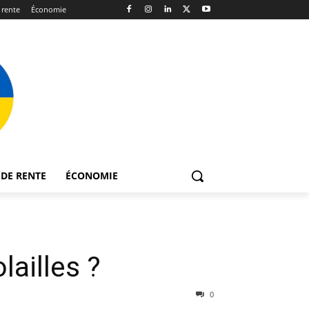
 rente
Économie
DE RENTE
ÉCONOMIE
olailles ?
0