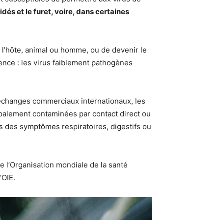
dés et le furet, voire, dans certaines
l’hôte, animal ou homme, ou de devenir le
lence : les virus faiblement pathogènes
 échanges commerciaux internationaux, les
ipalement contaminées par contact direct ou
rs des symptômes respiratoires, digestifs ou
de l’Organisation mondiale de la santé
’OIE.