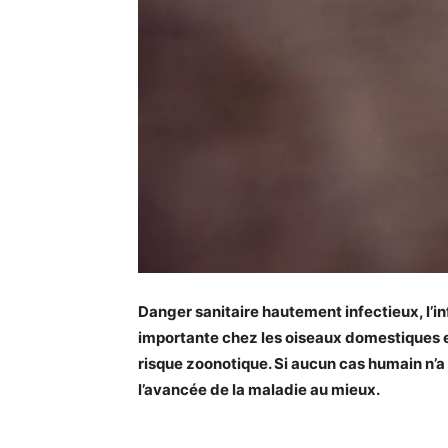
Danger sanitaire hautement infectieux, l’inf
importante chez les oiseaux domestiques e
risque zoonotique. Si aucun cas humain n’a é
l’avancée de la maladie au mieux.