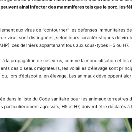
peuvent ainsi infecter des mammifères tels que le porc, les féli
ement aux virus de “contourner” les défenses immunitaires de 
de virus sont distinguées, selon leurs caractéristiques de viru
IAHP), ces derniers appartenant tous aux sous-types H5 ou H7.
 à la propagation de ces virus, comme la mondialisation et les
nts des oiseaux migrateurs, les volailles d’élevage sont princ
 ou, lors d’épizootie, en élevage. Les animaux développent alo
iée dans la liste du Code sanitaire pour les animaux terrestres 
s particulièrement agressifs, H5 et H7, doivent être déclarés à l