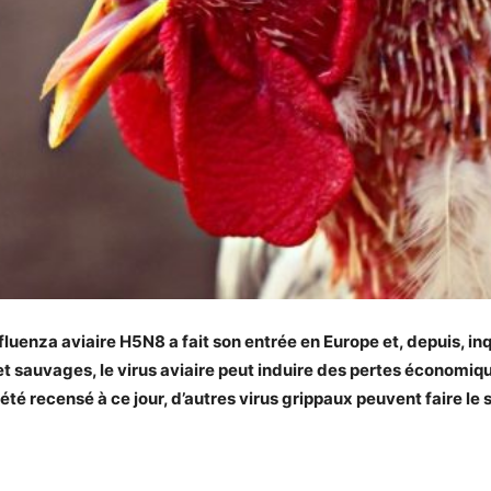
luenza aviaire H5N8 a fait son entrée en Europe et, depuis, inqu
t sauvages, le virus aviaire peut induire des pertes économiq
té recensé à ce jour, d’autres virus grippaux peuvent faire le s