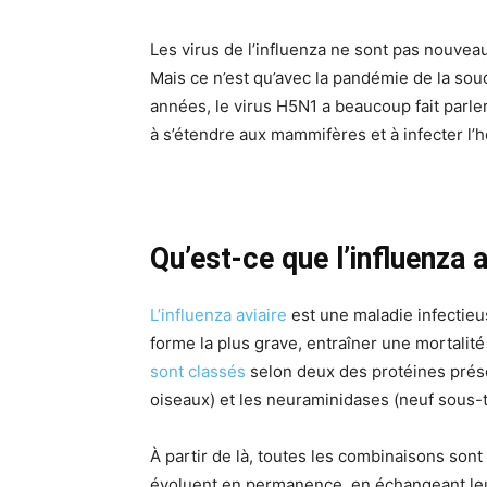
Les virus de l’influenza ne sont pas nouveau
Mais ce n’est qu’avec la pandémie de la so
années, le virus H5N1 a beaucoup fait parle
à s’étendre aux mammifères et à infecter l’h
Qu’est-ce que l’influenza a
L’influenza aviaire
est une maladie infectie
forme la plus grave, entraîner une mortalité
sont classés
selon deux des protéines prése
oiseaux) et les neuraminidases (neuf sous-
À partir de là, toutes les combinaisons sont p
évoluent en permanence, en échangeant leu