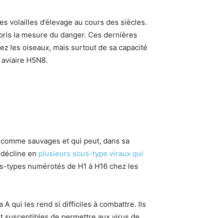
es volailles d’élevage au cours des siècles.
pris la mesure du danger. Ces dernières
ez les oiseaux, mais surtout de sa capacité
s aviaire H5N8.
 comme sauvages et qui peut, dans sa
e décline en
plusieurs sous-type viraux qui
us-types numérotés de H1 à H16 chez les
 A qui les rend si difficiles à combattre. Ils
 susceptibles de permettre aux virus de