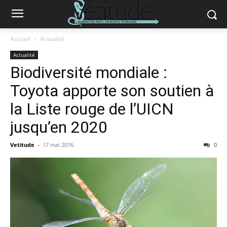
Accueil
Actualité
Actualité
Biodiversité mondiale :
Toyota apporte son soutien à
la Liste rouge de l’UICN
jusqu’en 2020
Vetitude
-
17 mai 2016
0