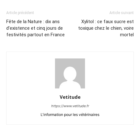
Article précédent
Article suivant
Fête de la Nature : dix ans
Xylitol : ce faux sucre est
d’existence et cinq jours de
toxique chez le chien, voire
festivités partout en France
mortel
Vetitude
https://www.vetitude.fr
L'information pour les vétérinaires