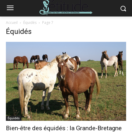
Accueil
Équidés
Page 7
Équidés
Équidés
Bien-être des équidés : la Grande-Bretagne