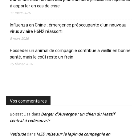
à apporter en cas de crise
11 mars 2026
Influenza en Chine : émergence préoccupante d’un nouveau
virus aviaire H6N2 réassorti
5 mars 2026
Posséder un animal de compagnie contribue à vieillir en bonne
santé, mais le coût reste un frein
25 février 2026
Vos commentaires
Berger d’Auvergne : un chien du Massif
Boissat Elsa
dans
central à redécouvrir
Vetitude
MSD mise sur le lapin de compagnie en
dans