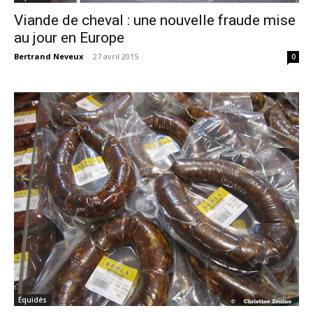
Viande de cheval : une nouvelle fraude mise
au jour en Europe
Bertrand Neveux
-
27 avril 2015
0
Équidés