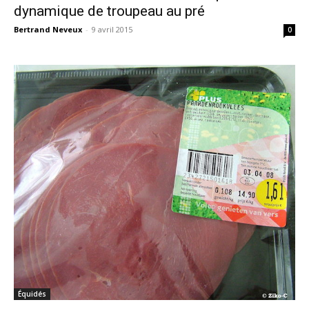
dynamique de troupeau au pré
Bertrand Neveux
-
9 avril 2015
0
Équidés