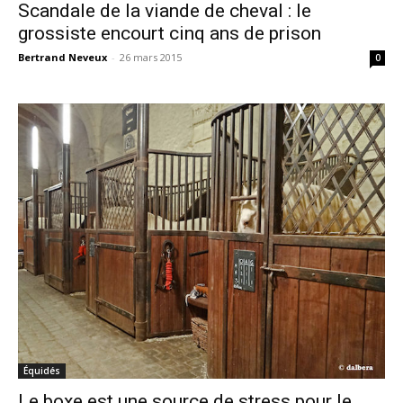
Scandale de la viande de cheval : le
grossiste encourt cinq ans de prison
Bertrand Neveux
-
26 mars 2015
0
Équidés
Le boxe est une source de stress pour le