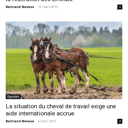
Bertrand Neveux
-
12 mars 2015
0
Équidés
La situation du cheval de travail exige une
aide internationale accrue
Bertrand Neveux
-
6 mars 2015
0