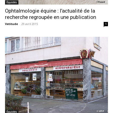
Équidés
Ophtalmologie équine : l’actualité de la
recherche regroupée en une publication
Vetitude
-
29 avril 2015
1
Équidés