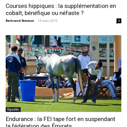
Courses hippiques : la supplémentation en
cobalt, bénéfique ou néfaste ?
Bertrand Neveux
-
14 mars 2015
0
Équidés
Endurance : la FEI tape fort en suspendant
la fédération des Émirats