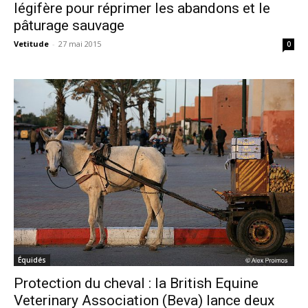
légifère pour réprimer les abandons et le
pâturage sauvage
Vetitude
-
27 mai 2015
0
Équidés
Protection du cheval : la British Equine
Veterinary Association (Beva) lance deux