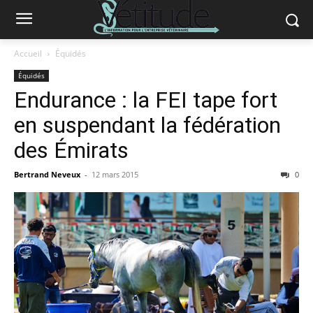
Accueil
Équidés
Équidés
Endurance : la FEI tape fort
en suspendant la fédération
des Émirats
Bertrand Neveux
-
12 mars 2015
0