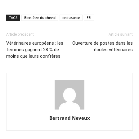
TAGS
Bien-être du cheval
endurance
FEI
Article précédent
Article suivant
Vétérinaires européens : les
Ouverture de postes dans les
femmes gagnent 28 % de
écoles vétérinaires
moins que leurs confrères
Bertrand Neveux