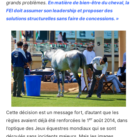
grands problèmes.
En matière de bien-être du cheval, la
FEI doit assumer son leadership et proposer des
solutions structurelles sans faire de concessions. »
Cette décision est un message fort, d’autant que les
er
règles avaient déjà été renforcées le 1
août 2014, dans
l’optique des Jeux équestres mondiaux qui se sont
déroulés sans incidents majeurs. Mais les images