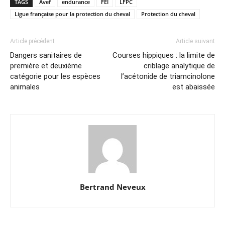
TAGS
Avef
endurance
FEI
LFPC
Ligue française pour la protection du cheval
Protection du cheval
Article précédent
Article suivant
Dangers sanitaires de
Courses hippiques : la limite de
première et deuxième
criblage analytique de
catégorie pour les espèces
l’acétonide de triamcinolone
animales
est abaissée
Bertrand Neveux