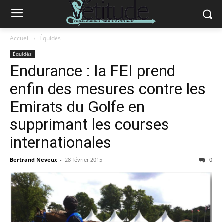
Accueil
Équidés
Équidés
Endurance : la FEI prend
enfin des mesures contre les
Emirats du Golfe en
supprimant les courses
internationales
Bertrand Neveux
-
28 février 2015
0