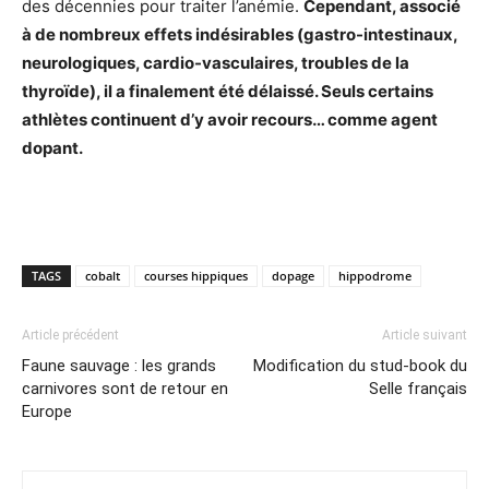
des décennies pour traiter l’anémie.
Cependant, associé
à de nombreux effets indésirables (gastro-intestinaux,
neurologiques, cardio-vasculaires, troubles de la
thyroïde), il a finalement été délaissé. Seuls certains
athlètes continuent d’y avoir recours… comme agent
dopant.
TAGS
cobalt
courses hippiques
dopage
hippodrome
Article précédent
Article suivant
Faune sauvage : les grands
Modification du stud-book du
carnivores sont de retour en
Selle français
Europe