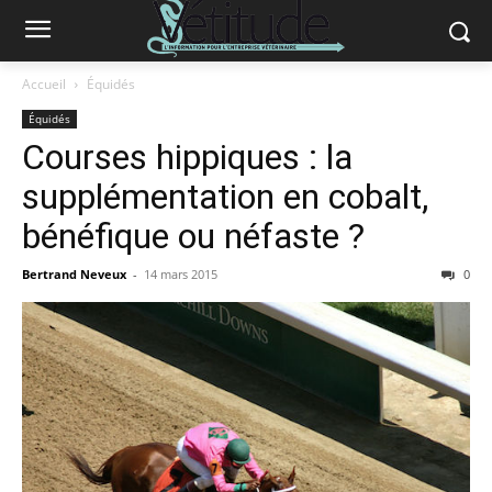
Accueil
Équidés
Équidés
Courses hippiques : la
supplémentation en cobalt,
bénéfique ou néfaste ?
Bertrand Neveux
-
14 mars 2015
0