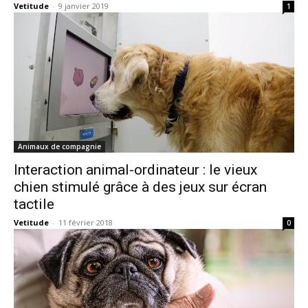
Vetitude
-
9 janvier 2019
1
Animaux de compagnie
Interaction animal-ordinateur : le vieux
chien stimulé grâce à des jeux sur écran
tactile
Vetitude
-
11 février 2018
0