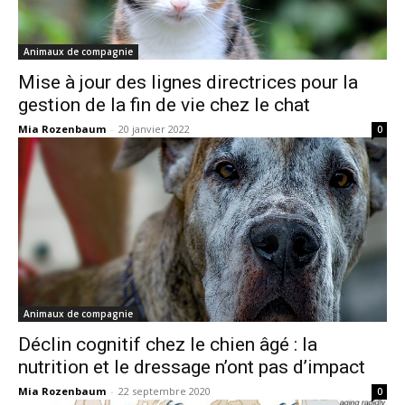
Animaux de compagnie
Mise à jour des lignes directrices pour la
gestion de la fin de vie chez le chat
Mia Rozenbaum
-
20 janvier 2022
0
Animaux de compagnie
Déclin cognitif chez le chien âgé : la
nutrition et le dressage n’ont pas d’impact
Mia Rozenbaum
-
22 septembre 2020
0