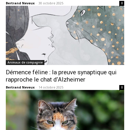
Bertrand Neveux
-
30 octobre 2025
0
Animaux de compagnie
Démence féline : la preuve synaptique qui
rapproche le chat d’Alzheimer
Bertrand Neveux
-
14 octobre 2025
0