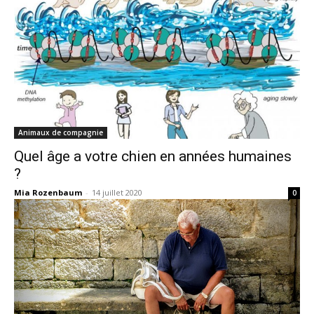
Animaux de compagnie
Quel âge a votre chien en années humaines
?
Mia Rozenbaum
-
14 juillet 2020
0