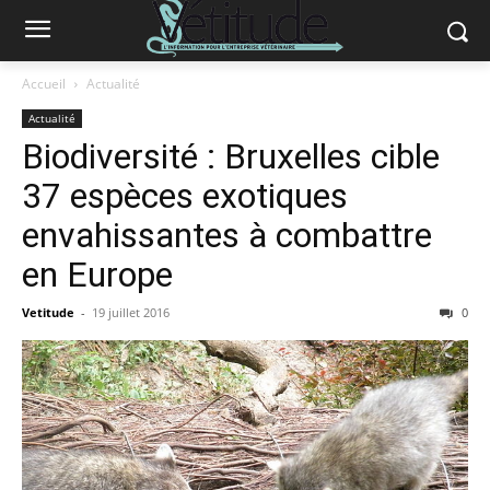
Accueil
Actualité
Actualité
Biodiversité : Bruxelles cible
37 espèces exotiques
envahissantes à combattre
en Europe
Vetitude
-
19 juillet 2016
0