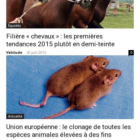
Équidés
Filière « chevaux » : les premières
tendances 2015 plutôt en demi-teinte
Vetitude
-
30 juin 2015
0
Actualité
Union européenne : le clonage de toutes les
espèces animales élevées à des fins