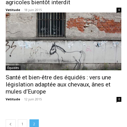
agricoles bientôt interdit
Vetitude
-
18 juin 2015
0
Équidés
Santé et bien-être des équidés : vers une
législation adaptée aux chevaux, ânes et
mules d’Europe
Vetitude
-
12 juin 2015
0
1
2