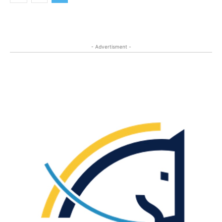
- Advertisment -