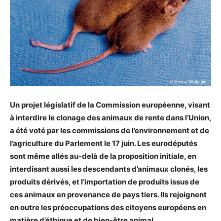
Un projet législatif de la Commission européenne, visant
à interdire le clonage des animaux de rente dans l’Union,
a été voté par les commissions
de l’environnement et de
l’agriculture du Parlement le 17 juin. Les eurodéputés
sont même allés au-delà de la proposition initiale, en
interdisant aussi les descendants d’animaux clonés, les
produits dérivés, et l’importation de produits issus de
ces animaux en provenance de pays tiers. Ils rejoignent
en outre les préoccupations des citoyens européens en
matière d’éthique et de bien-être animal.