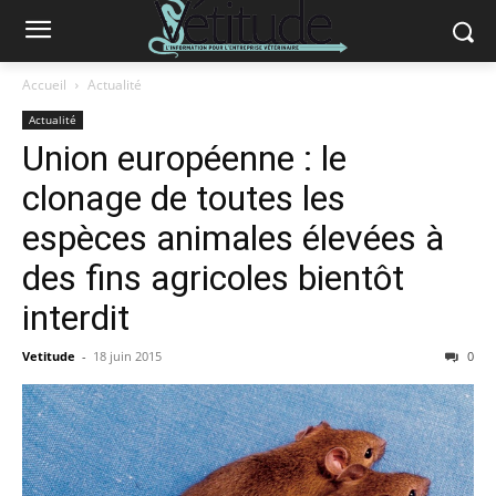
Accueil
Actualité
Actualité
Union européenne : le
clonage de toutes les
espèces animales élevées à
des fins agricoles bientôt
interdit
Vetitude
-
18 juin 2015
0