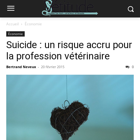
Accueil
Économie
Économie
Suicide : un risque accru pour
la profession vétérinaire
Bertrand Neveux
-
20 février 2015
0