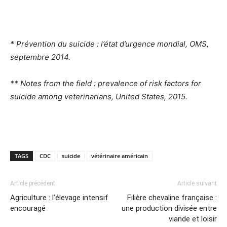
* Prévention du suicide : l’état d’urgence mondial, OMS,
septembre 2014.
** Notes from the field : prevalence of risk factors for
suicide among veterinarians, United States, 2015.
TAGS
CDC
suicide
vétérinaire américain
Article précédent
Article suivant
Agriculture : l’élevage intensif
Filière chevaline française :
encouragé
une production divisée entre
viande et loisir