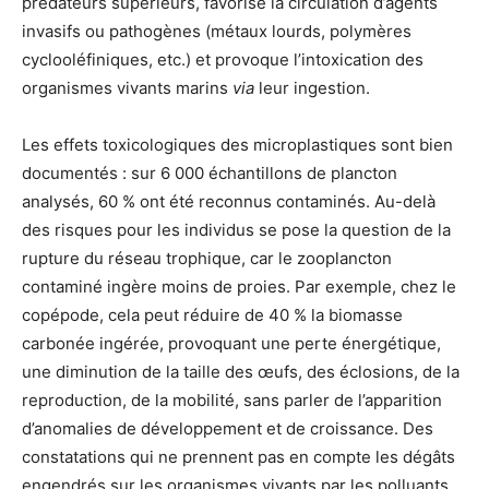
prédateurs supérieurs, favorise la circulation d’agents
invasifs ou pathogènes (métaux lourds, polymères
cyclooléfiniques, etc.) et provoque l’intoxication des
organismes vivants marins
via
leur ingestion.
Les effets toxicologiques des microplastiques sont bien
documentés : sur 6 000 échantillons de plancton
analysés, 60 % ont été reconnus contaminés. Au-delà
des risques pour les individus se pose la question de la
rupture du réseau trophique, car le zooplancton
contaminé ingère moins de proies. Par exemple, chez le
copépode, cela peut réduire de 40 % la biomasse
carbonée ingérée, provoquant une perte énergétique,
une diminution de la taille des œufs, des éclosions, de la
reproduction, de la mobilité, sans parler de l’apparition
d’anomalies de développement et de croissance. Des
constatations qui ne prennent pas en compte les dégâts
engendrés sur les organismes vivants par les polluants