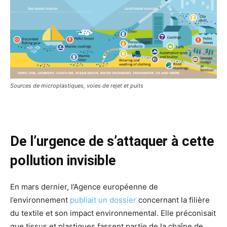
Sources de microplastiques, voies de rejet et puits
De l’urgence de s’attaquer à cette
pollution invisible
En mars dernier, l’Agence européenne de
l’environnement
publiait un dossier
concernant la filière
du textile et son impact environnemental. Elle préconisait
que tissus et plastiques fassent partie de la chaîne de