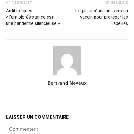
Article précédent
Article suivant
Antibiotiques :
Loque américaine : vers un
« l’antibiorésistance est
vaccin pour protéger les
une pandémie silencieuse »
abeilles
Bertrand Neveux
LAISSER UN COMMENTAIRE