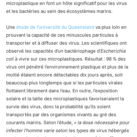
microplastique en font un hôte significatif pour les virus
et les bactéries au sein des écosystèmes marins.
Une
étude de l’université du Queensland
va plus loin en
prouvant la capacité de ces minuscules particules à
transporter et à diffuser des virus. Les scientifiques ont
observé les capacités d’un bactériophage d’
Escherichia
coli
à vivre sur ces microplastiques. Résultat : 98 % des
virus ont pénétré l’environnement plastique et plus de la
moitié étaient encore détectables dix jours après, soit
beaucoup plus longtemps que si les particules virales
flottaient librement dans l’eau. En outre, l’exposition
solaire et la taille des microplastiques favoriseraient la
survie des virus, donc la probabilité qu’ils soient
transportés par des organismes vivants au gré des
courants marins. Selon l’étude,
« la dose nécessaire pour
infecter l’homme varie selon les types de virus hébergés