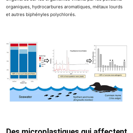
organiques, hydrocarbures aromatiques, métaux lourds
et autres biphényles polychlorés.
Des microplastiques qui affectent