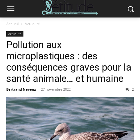
Accueil
Actualité
Actualité
Pollution aux
microplastiques : des
conséquences graves pour la
santé animale… et humaine
Bertrand Neveux
-
27 novembre 2022
2