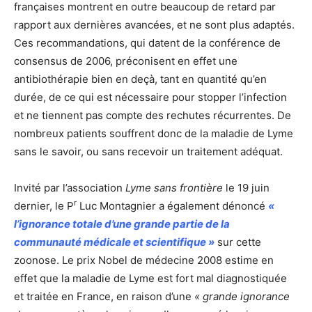
françaises montrent en outre beaucoup de retard par
rapport aux dernières avancées, et ne sont plus adaptés.
Ces recommandations, qui datent de la conférence de
consensus de 2006, préconisent en effet une
antibiothérapie bien en deçà, tant en quantité qu’en
durée, de ce qui est nécessaire pour stopper l’infection
et ne tiennent pas compte des rechutes récurrentes. De
nombreux patients souffrent donc de la maladie de Lyme
sans le savoir, ou sans recevoir un traitement adéquat.
Invité par l’association
Lyme sans frontière
le 19 juin
r
dernier, le P
Luc Montagnier a également dénoncé
«
l’ignorance totale d’une grande partie de la
communauté médicale et scientifique »
sur cette
zoonose. Le prix Nobel de médecine 2008 estime en
effet que la maladie de Lyme est fort mal diagnostiquée
et traitée en France, en raison d’une
« grande ignorance