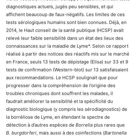
diagnostiques actuels, jugés peu sensibles, et qui
affichent beaucoup de faux-négatifs. Les limites de ces
tests sérologiques humains sont bien connues. Déjà, en
2014, le Haut conseil de la santé publique (HCSP) avait
relevé leur faible sensibilité dans un état des lieux des
connaissances sur la maladie de Lyme*. Selon ce rapport
réalisé à partir des notices des réactifs mis sur le marché
en France, seuls 13 tests de dépistage (Elisa) sur 33 et 9
tests de confirmation (Western-blot) sur 13 satisfaisaient
aux recommandations. Le HCSP soulignait que pour
progresser dans la compréhension de l’origine des
troubles chroniques dont souffrent les malades, il
faudrait améliorer la sensibilité et la spécificité du
diagnostic biologique (y compris les sérodiagnostics) de
la borréliose de Lyme, en étendant le spectre de
détection à d’autres espèces de
Borrelia
plus rares que
B. burgdorferi
, mais aussi à des coinfections (
Bartonella