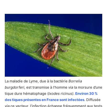
La maladie de Lyme, due à la bactérie
Borrelia
burgdorferi,
est transmise à l’homme
via
la morsure d’une
tique dure hématophage (
Ixodes ricinus)
.
Environ 30 %
des tiques présentes en France sont infectées
. Diffusée
via
ce vecteur, l’infection échappe fréquemment aux tests