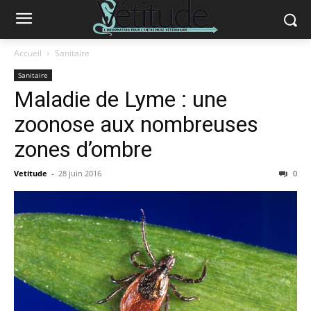
Accueil
Sanitaire
Sanitaire
Maladie de Lyme : une
zoonose aux nombreuses
zones d’ombre
Vetitude
-
28 juin 2016
0