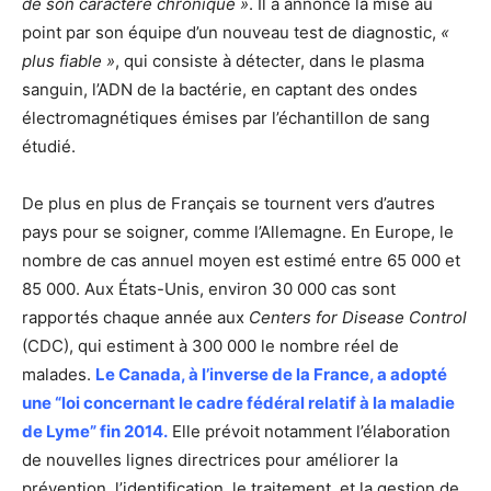
de son caractère chronique »
. Il a annoncé la mise au
point par son équipe d’un nouveau test de diagnostic,
«
plus fiable »
, qui consiste à détecter, dans le plasma
sanguin, l’ADN de la bactérie, en captant des ondes
électromagnétiques émises par l’échantillon de sang
étudié.
De plus en plus de Français se tournent vers d’autres
pays pour se soigner, comme l’Allemagne. En Europe, le
nombre de cas annuel moyen est estimé entre 65 000 et
85 000. Aux États-Unis, environ 30 000 cas sont
rapportés chaque année aux
Centers for Disease Control
(CDC), qui estiment à 300 000 le nombre réel de
malades.
Le Canada, à l’inverse de la France, a adopté
une “loi concernant le cadre fédéral relatif à la maladie
de Lyme” fin 2014.
Elle prévoit notamment l’élaboration
de nouvelles lignes directrices pour améliorer la
prévention, l’identification, le traitement, et la gestion de