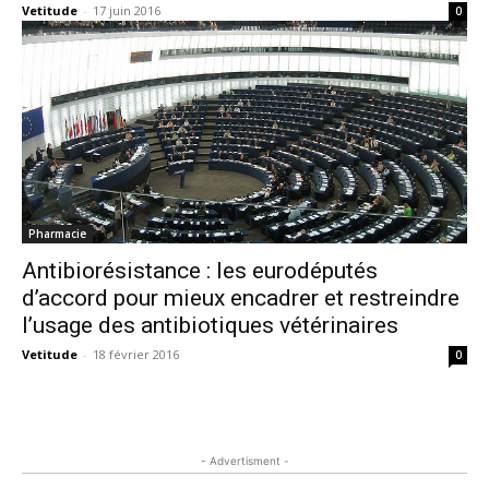
Vetitude
-
17 juin 2016
0
Pharmacie
Antibiorésistance : les eurodéputés
d’accord pour mieux encadrer et restreindre
l’usage des antibiotiques vétérinaires
Vetitude
-
18 février 2016
0
- Advertisment -