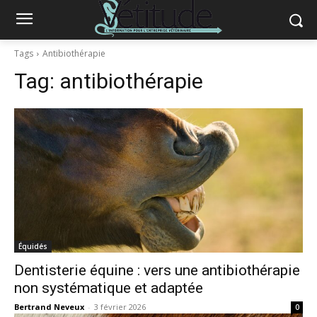
Tags
Antibiothérapie
Tag:
antibiothérapie
Équidés
Dentisterie équine : vers une antibiothérapie
non systématique et adaptée
Bertrand Neveux
-
3 février 2026
0