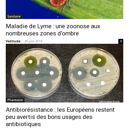
Sanitaire
Maladie de Lyme : une zoonose aux
nombreuses zones d’ombre
Vetitude
-
28 juin 2016
0
Pharmacie
Antibiorésistance : les Européens restent
peu avertis des bons usages des
antibiotiques