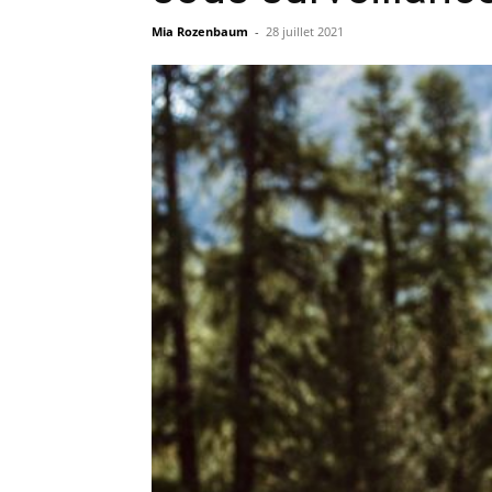
Mia Rozenbaum
-
28 juillet 2021