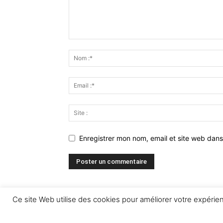
Enregistrer mon nom, email et site web dans
Ce site Web utilise des cookies pour améliorer votre expéri
© Newspaper WordPress Theme by TagDiv