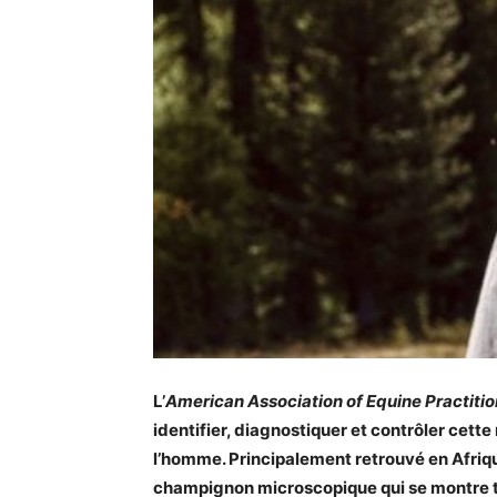
L’
American Association of Equine Practiti
identifier, diagnostiquer et contrôler cett
l’homme. Principalement retrouvé en Afriqu
champignon microscopique qui se montre trè