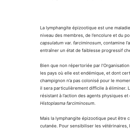
La lymphangite épizootique est une maladie 
niveau des membres, de l’encolure et du po
capsulatum
var.
farciminosum
, contamine l
entraîner un état de faiblesse progressif ch
Bien que non répertoriée par l’Organisation
les pays où elle est endémique, et dont cer
champignon n’a pas colonisé pour le moment l
il sera particulièrement difficile à élimine
résistant à l’action des agents physiques e
Histoplasma farciminosum
.
Mais la lymphangite épizootique peut être 
cutanée. Pour sensibiliser les vétérinaires,