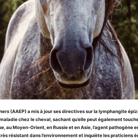
oners
(AAEP) a mis à jour ses directives sur la lymphangite épizo
e maladie chez le cheval, sachant qu’elle peut également toucher
e, au Moyen-Orient, en Russie et en Asie, l’agent pathogène 
s résistant dans l’environnement et inquiète les praticiens é