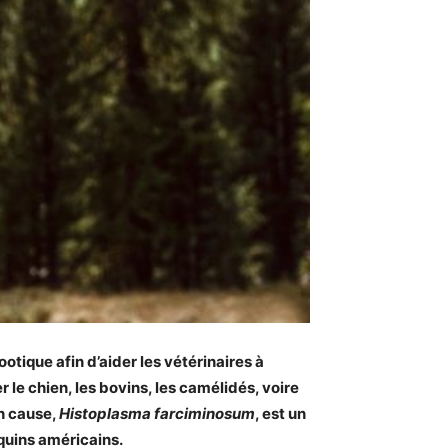
otique afin d’aider les vétérinaires à
 le chien, les bovins, les camélidés, voire
en cause,
Histoplasma farciminosum
, est un
quins américains.