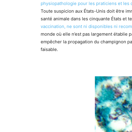
physiopathologie pour les praticiens et les
Toute suspicion aux États-Unis doit être im
santé animale dans les cinquante États et te
vaccination, ne sont ni disponibles ni rec
monde où elle n’est pas largement établie pa
empêcher la propagation du champignon pat
faisable.