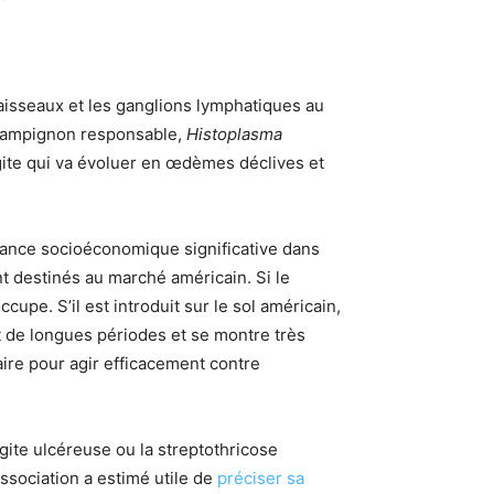
vaisseaux et les ganglions lymphatiques au
 champignon responsable,
Histoplasma
gite qui va évoluer en œdèmes déclives et
rtance socioéconomique significative dans
t destinés au marché américain. Si le
upe. S’il est introduit sur le sol américain,
nt de longues périodes et se montre très
ire pour agir efficacement contre
ite ulcéreuse ou la streptothricose
’association a estimé utile de
préciser sa