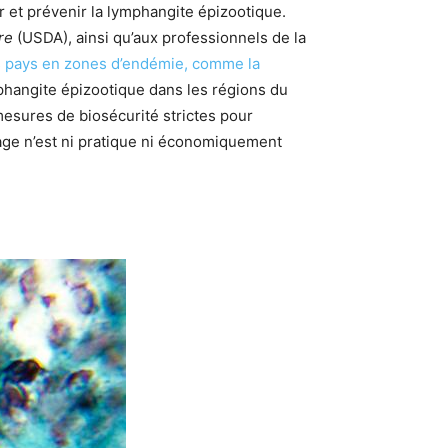
er et prévenir la lymphangite épizootique.
re
(USDA), ainsi qu’aux professionnels de la
es pays en zones d’endémie, comme la
phangite épizootique dans les régions du
 mesures de biosécurité strictes pour
ge n’est ni pratique ni économiquement