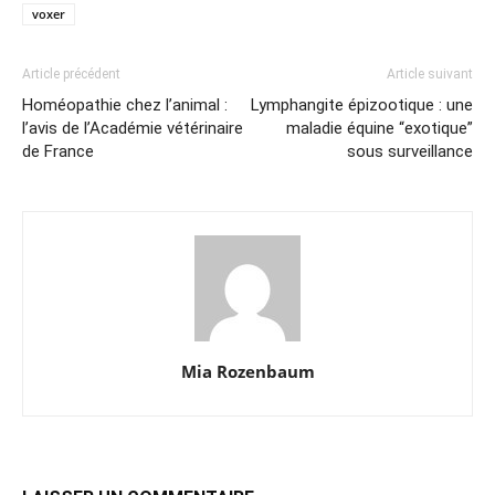
voxer
Article précédent
Article suivant
Homéopathie chez l’animal :
Lymphangite épizootique : une
l’avis de l’Académie vétérinaire
maladie équine “exotique”
de France
sous surveillance
Mia Rozenbaum