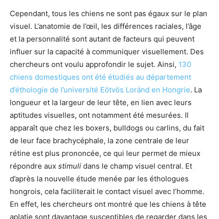
Cependant, tous les chiens ne sont pas égaux sur le plan
visuel. L’anatomie de l’œil, les différences raciales, l’âge
et la personnalité sont autant de facteurs qui peuvent
influer sur la capacité à communiquer visuellement. Des
chercheurs ont voulu approfondir le sujet. Ainsi,
130
chiens domestiques ont été étudiés au département
d’éthologie de l’université Eötvös Loránd en Hongrie
. La
longueur et la largeur de leur tête, en lien avec leurs
aptitudes visuelles, ont notamment été mesurées. Il
apparaît que chez les boxers, bulldogs ou carlins, du fait
de leur face brachycéphale, la zone centrale de leur
rétine est plus prononcée, ce qui leur permet de mieux
répondre aux
stimuli
dans le champ visuel central. Et
d’après la nouvelle étude menée par les éthologues
hongrois, cela faciliterait le contact visuel avec l’homme.
En effet, les chercheurs ont montré que les chiens à tête
aplatie sont davantage susceptibles de regarder dans les