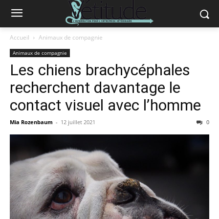
Accueil
Animaux de compagnie
Animaux de compagnie
Les chiens brachycéphales
recherchent davantage le
contact visuel avec l’homme
Mia Rozenbaum
-
12 juillet 2021
0