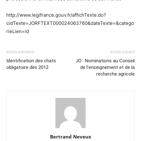
http://www.legifrance.gouv.fr/affichTexte.do?
cidTexte=JORFTEXT000024063760&dateTexte=&catego
rieLien=id
Article précédent
Article suivant
Identification des chats
JO : Nominations au Conseil
obligatoire dès 2012
de l’enseignement et de la
recherche agricole
Bertrand Neveux