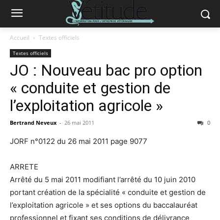
Accueil
Textes officiels
Textes officiels
JO : Nouveau bac pro option
« conduite et gestion de
l’exploitation agricole »
Bertrand Neveux
-
26 mai 2011
0
JORF n°0122 du 26 mai 2011 page 9077
ARRETE
Arrêté du 5 mai 2011 modifiant l’arrêté du 10 juin 2010
portant création de la spécialité « conduite et gestion de
l’exploitation agricole » et ses options du baccalauréat
professionnel et fixant ses conditions de délivrance