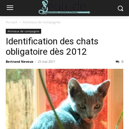
Accueil
Animaux de compagnie
Animaux de compagnie
Identification des chats
obligatoire dès 2012
Bertrand Neveux
-
25 mai 2011
0