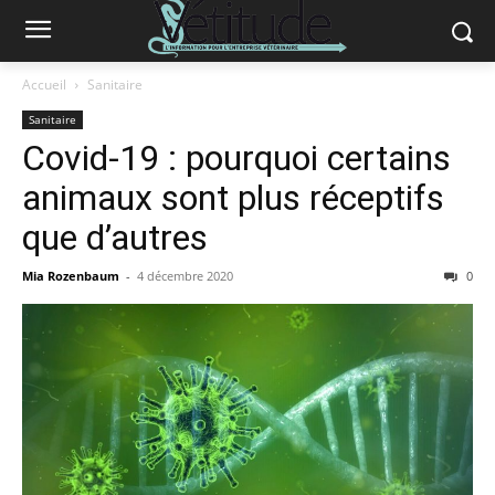
Accueil
Sanitaire
Sanitaire
Covid-19 : pourquoi certains
animaux sont plus réceptifs
que d’autres
Mia Rozenbaum
-
4 décembre 2020
0