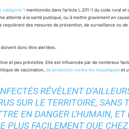
e catégorie 1
mentionnés dans l’article L.201-1 du code rural et 
ne atteinte à la santé publique, ou à mettre gravement en cause
s requièrent des mesures de prévention, de surveillance ou de 
s doivent donc être alertées.
lutive et peu prévisible. Elle est influencée par de nombreux f
litique de vaccination,
de protection contre les moustiques
et u
INFECTÉS RÉVÈLENT D’AILLEU
RUS SUR LE TERRITOIRE, SANS
TTRE EN DANGER L’HUMAIN, ET
E PLUS FACILEMENT QUE CHEZ 