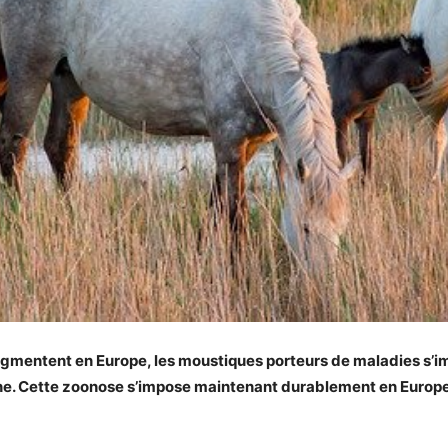
ugmentent en Europe, les moustiques porteurs de maladies s’im
 une. Cette zoonose s’impose maintenant durablement en Europ