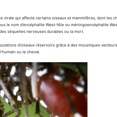
e virale qui affecte certains oiseaux et mammifères, dont les 
us le nom d’encéphalite West-Nile ou méningoencéphalite West
des séquelles nerveuses durables ou la mort.
pulations d’oiseaux réservoirs grâce à des moustiques vecteurs.
l’humain ou le cheval.