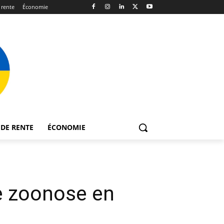
 rente
Économie
DE RENTE
ÉCONOMIE
te zoonose en