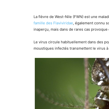
La fièvre de West-Nile (FWN) est une maladi
famille des Flaviviridae
, également connu so
inaperçu, mais dans de rares cas provoque 
Le virus circule habituellement dans des po
moustiques infectés transmettent le virus à 