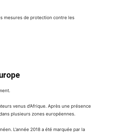
des mesures de protection contre les
Europe
ment.
rateurs venus d’Afrique. Après une présence
é dans plusieurs zones européennes.
anéen. L’année 2018 a été marquée par la