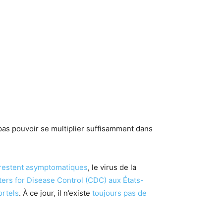
 pas pouvoir se multiplier suffisamment dans
 restent asymptomatiques
, le virus de la
ters for Disease Control (CDC) aux États-
ortels
. À ce jour, il n’existe
toujours pas de