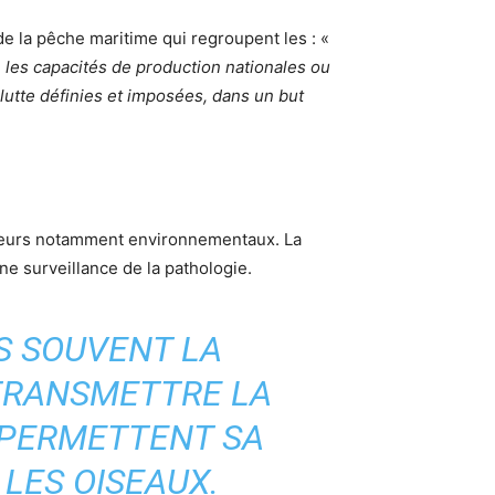
de la pêche maritime qui regroupent les : «
 les capacités de production nationales ou
lutte définies et imposées, dans un but
acteurs notamment environnementaux. La
ne surveillance de la pathologie.
RS SOUVENT LA
 TRANSMETTRE LA
 PERMETTENT SA
LES OISEAUX.