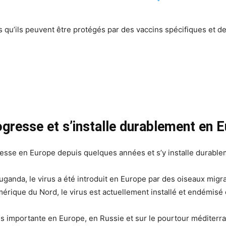
us qu’ils peuvent être protégés par des vaccins spécifiques et 
ogresse et s’installe durablement en 
resse en Europe depuis quelques années et s’y installe durable
Ouganda, le virus a été introduit en Europe par des oiseaux mig
mérique du Nord, le virus est actuellement installé et endémis
us importante en Europe, en Russie et sur le pourtour méditerr