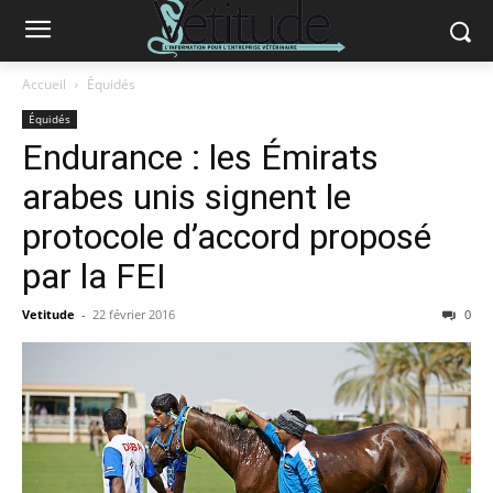
Accueil
Équidés
Équidés
Endurance : les Émirats
arabes unis signent le
protocole d’accord proposé
par la FEI
Vetitude
-
22 février 2016
0