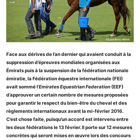
Face aux dérives de l’an dernier qui avaient conduit à la
suppression d’épreuves mondiales organisées aux
Émirats puis à la suspension de la fédération nationale
émiratie, la Fédération équestre internationale (FEI)
avait sommé l’
Emirates Equestrian Federation
(EEF)
d’approuver un certain nombre de mesures proposées
pour garantir le respect du bien-être du cheval et des
règlements internationaux avant la mi-février 2016.
C’est chose faite, puisqu’un accord est intervenu entre
les deux fédérations le 13 février. Il porte sur 12 mesures
concrètes qui seront mises en œuvre lors des concours