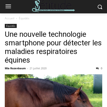
Accueil
Équidés
Équidés
Une nouvelle technologie
smartphone pour détecter les
maladies respiratoires
équines
Mia Rozenbaum
-
21 juillet 2020
0