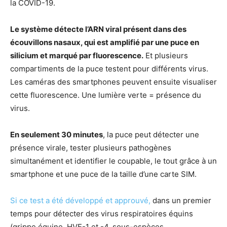
la COVID-19.
Le système détecte l’ARN viral présent dans des
écouvillons nasaux, qui est amplifié par une puce en
silicium et marqué par fluorescence.
Et plusieurs
compartiments de la puce testent pour différents virus.
Les caméras des smartphones peuvent ensuite visualiser
cette fluorescence. Une lumière verte = présence du
virus.
En seulement 30 minutes
, la puce peut détecter une
présence virale, tester plusieurs pathogènes
simultanément et identifier le coupable, le tout grâce à un
smartphone et une puce de la taille d’une carte SIM.
Si ce test a été développé et approuvé,
dans un premier
temps pour détecter des virus respiratoires équins
(grippe équine, HVE-1 et -4, sous-espèces