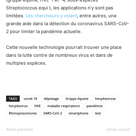
Streptococcus equi ), les applications n’y sont pas
limitées
. Les chercheurs y voient
, entre autres, une
grande aide dans la détection du coronavirus SARS-CoV-
2 pour limiter la pandémie actuelle.
Cette nouvelle technologie pourrait trouver une place
dans la lutte contre de nombreux virus et dans de
multiples espèces.
TAGS
covid-19
dépistage
Grippe équine
herpèsvirose
herpèsvirus
HVE
maladie respiratoire
pandémie
Rhinopneumonie
SARS-CoV-2
smartphone
test
Article précédent
Article suivant