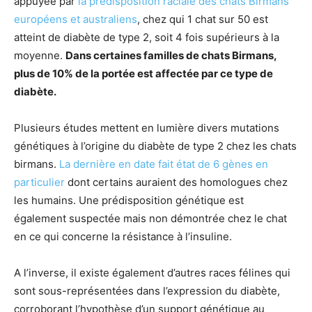
appuyée par
la prédisposition raciale des chats Birmans
européens et australiens
, chez qui 1 chat sur 50 est
atteint de diabète de type 2, soit 4 fois supérieurs à la
moyenne.
Dans certaines familles de chats Birmans,
plus de 10% de la portée est affectée par ce type de
diabète.
Plusieurs études mettent en lumière divers mutations
génétiques à l’origine du diabète de type 2 chez les chats
birmans.
La dernière en date fait état de 6 gènes en
particulier
dont certains auraient des homologues chez
les humains. Une prédisposition génétique est
également suspectée mais non démontrée chez le chat
en ce qui concerne la résistance à l’insuline.
A l’inverse, il existe également d’autres races félines qui
sont sous-représentées dans l’expression du diabète,
corroborant l’hypothèse d’un support génétique au