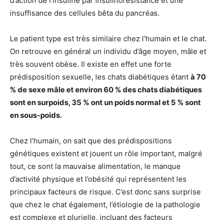
d’action de l’insuline par insulinorésistance et une
insuffisance des cellules bêta du pancréas.
Le patient type est très similaire chez l’humain et le chat.
On retrouve en général un individu d’âge moyen, mâle et
très souvent obèse. Il existe en effet une forte
prédisposition sexuelle, les chats diabétiques étant
à 70
% de sexe mâle et environ 60 % des chats diabétiques
sont en surpoids, 35 % ont un poids normal et 5 % sont
en sous-poids.
Chez l’humain, on sait que des prédispositions
génétiques existent et jouent un rôle important, malgré
tout, ce sont la mauvaise alimentation, le manque
d’activité physique et l’obésité qui représentent les
principaux facteurs de risque. C’est donc sans surprise
que chez le chat également, l’étiologie de la pathologie
est complexe et plurielle, incluant des facteurs