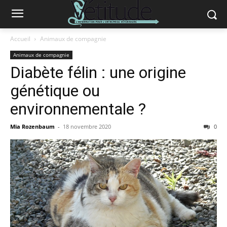
Accueil
Animaux de compagnie
Animaux de compagnie
Diabète félin : une origine
génétique ou
environnementale ?
Mia Rozenbaum
-
18 novembre 2020
0