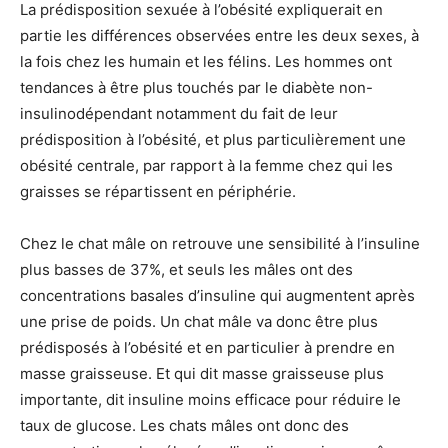
La prédisposition sexuée à l’obésité expliquerait en
partie les différences observées entre les deux sexes, à
la fois chez les humain et les félins. Les hommes ont
tendances à être plus touchés par le diabète non-
insulinodépendant notamment du fait de leur
prédisposition à l’obésité, et plus particulièrement une
obésité centrale, par rapport à la femme chez qui les
graisses se répartissent en périphérie.
Chez le chat mâle on retrouve une sensibilité à l’insuline
plus basses de 37%, et seuls les mâles ont des
concentrations basales d’insuline qui augmentent après
une prise de poids. Un chat mâle va donc être plus
prédisposés à l’obésité et en particulier à prendre en
masse graisseuse. Et qui dit masse graisseuse plus
importante, dit insuline moins efficace pour réduire le
taux de glucose. Les chats mâles ont donc des