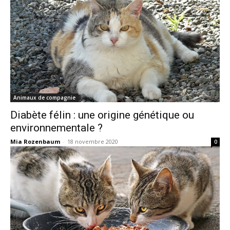
Animaux de compagnie
Diabète félin : une origine génétique ou
environnementale ?
Mia Rozenbaum
-
18 novembre 2020
0