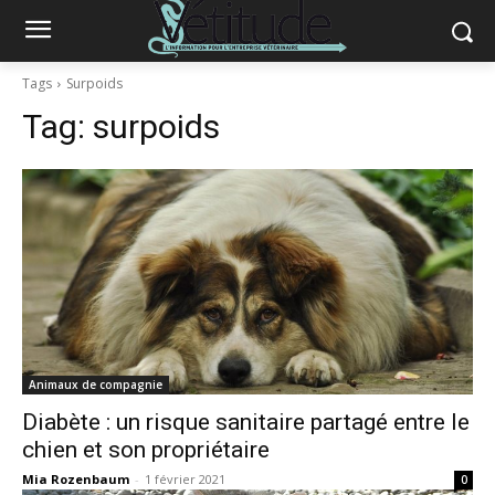
Tags
Surpoids
Tag:
surpoids
Animaux de compagnie
Diabète : un risque sanitaire partagé entre le
chien et son propriétaire
Mia Rozenbaum
-
1 février 2021
0