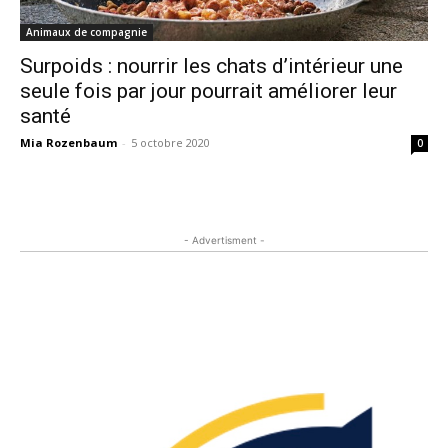
Animaux de compagnie
Surpoids : nourrir les chats d’intérieur une
seule fois par jour pourrait améliorer leur
santé
Mia Rozenbaum
-
5 octobre 2020
0
- Advertisment -