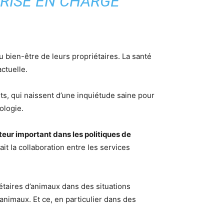
PRISE EN CHARGE
u bien-être de leurs propriétaires. La santé
ctuelle.
, qui naissent d’une inquiétude saine pour
ologie.
eur important dans les politiques de
t la collaboration entre les services
étaires d’animaux dans des situations
 animaux. Et ce, en particulier dans des