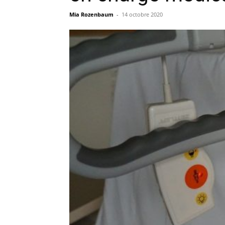
Mia Rozenbaum
-
14 octobre 2020