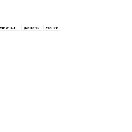
ne Welfare
pandémie
Welfare