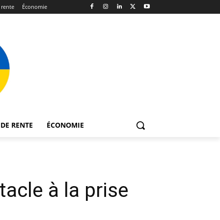
 rente
Économie
DE RENTE
ÉCONOMIE
acle à la prise