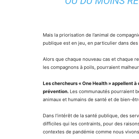
OU DU MOINS RE
Mais la priorisation de l’animal de compagni
publique est en jeu, en particulier dans des
Alors que chaque nouveau cas et chaque ret
les compagnons à poils, pourraient malheur
Les chercheurs « One Health » appellent à
prévention.
Les communautés pourraient béné
animaux et humains de santé et de bien-êtr
Dans l’intérêt de la santé publique, des se
difficiles qui les contraints, pour des rais
contextes de pandémie comme nous vivons 