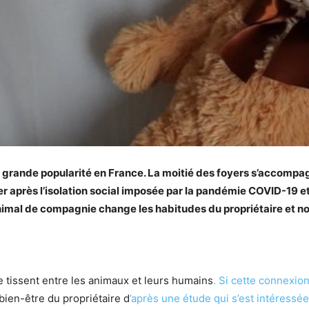
grande popularité en France. La moitié des foyers s’accompa
er après l’isolation social imposée par la pandémie COVID-19 et
nimal de compagnie change les habitudes du propriétaire et n
e tissent entre les animaux et leurs humains
. Si cette connexi
bien-être du propriétaire d
’après une étude qui s’est intéressé