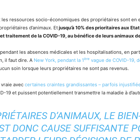
les ressources socio-économiques des propriétaires sont en ef
ropriétaires d’animaux. Et
jusqu’à 10% des prioritaires aux Etat
t traitement de la COVID-19, au bénéfice de leurs animaux 
ndant les absences médicales et les hospitalisations, en parti
ère
 il faut dire. A
New York, pendant la 1
vague de COVID-19, d
un soin lorsque leurs propriétaires ne sont pas revenus.
 vraie avec
certaines craintes grandissantes – parfois injustifié
VID-19 et puissent potentiellement transmettre la maladie à d’au
RIÉTAIRES D’ANIMAUX, LE BIEN
T DONC CAUSE SUFFISANTE P