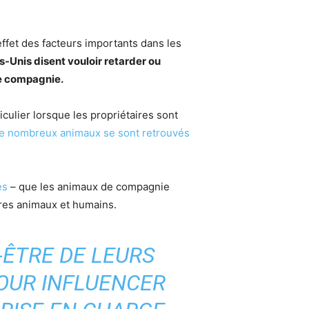
fet des facteurs importants dans les
s-Unis disent vouloir retarder ou
de compagnie.
culier lorsque les propriétaires sont
e nombreux animaux se sont retrouvés
es
– que les animaux de compagnie
tres animaux et humains.
-ÊTRE DE LEURS
OUR INFLUENCER