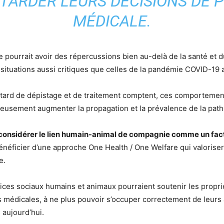
TARDER LEURS DÉCISIONS DE 
MÉDICALE.
e pourrait avoir des répercussions bien au-delà de la santé et d
 situations aussi critiques que celles de la pandémie COVID-19 a
ard de dépistage et de traitement comptent, ces comportements
eusement augmenter la propagation et la prévalence de la path
 considérer le lien humain-animal de compagnie comme un fact
ficier d’une approche One Health / One Welfare qui valoriserai
e.
rvices sociaux humains et animaux pourraient soutenir les propri
ons médicales, à ne plus pouvoir s’occuper correctement de leurs
aujourd’hui.