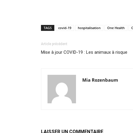
TAGS
covid-19
hospitalisation
One Health
O
Article précédent
Mise à jour COVID-19 : Les animaux à risque
Mia Rozenbaum
LAISSER UN COMMENTAIRE