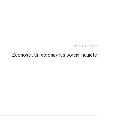
Article suivant
Zoonose : Un coronavirus porcin inquiète