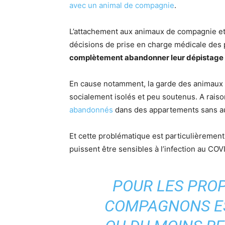
avec un animal de compagnie
.
L’attachement aux animaux de compagnie et 
décisions de prise en charge médicale des p
complètement abandonner leur dépistage e
En cause notamment, la garde des animaux pe
socialement isolés et peu soutenus. A raison,
abandonnés
dans des appartements sans auc
Et cette problématique est particulièrement
puissent être sensibles à l’infection au CO
POUR LES PROP
COMPAGNONS ES