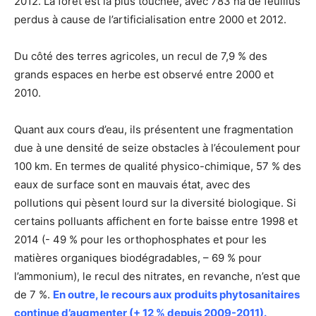
2012. La forêt est la plus touchée, avec 783 ha de feuillus
perdus à cause de l’artificialisation entre 2000 et 2012.
Du côté des terres agricoles, un recul de 7,9 % des
grands espaces en herbe est observé entre 2000 et
2010.
Quant aux cours d’eau, ils présentent une fragmentation
due à une densité de seize obstacles à l’écoulement pour
100 km. En termes de qualité physico-chimique, 57 % des
eaux de surface sont en mauvais état, avec des
pollutions qui pèsent lourd sur la diversité biologique. Si
certains polluants affichent en forte baisse entre 1998 et
2014 (- 49 % pour les orthophosphates et pour les
matières organiques biodégradables, – 69 % pour
l’ammonium), le recul des nitrates, en revanche, n’est que
de 7 %.
En outre, le recours aux produits phytosanitaires
continue d’augmenter (+ 12 % depuis 2009-2011).