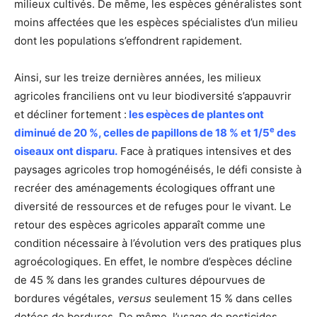
milieux cultivés. De même, les espèces généralistes sont
moins affectées que les espèces spécialistes d’un milieu
dont les populations s’effondrent rapidement.
Ainsi, sur les treize dernières années, les milieux
agricoles franciliens ont vu leur biodiversité s’appauvrir
et décliner fortement :
les espèces de plantes ont
e
diminué de 20 %, celles de papillons de 18 % et 1/5
des
oiseaux ont disparu.
Face à pratiques intensives et des
paysages agricoles trop homogénéisés, le défi consiste à
recréer des aménagements écologiques offrant une
diversité de ressources et de refuges pour le vivant. Le
retour des espèces agricoles apparaît comme une
condition nécessaire à l’évolution vers des pratiques plus
agroécologiques. En effet, le nombre d’espèces décline
de 45 % dans les grandes cultures dépourvues de
bordures végétales,
versus
seulement 15 % dans celles
dotées de bordures. De même, l’usage de pesticides