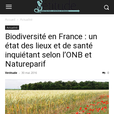
Accueil
Actualité
Actualité
Biodiversité en France : un
état des lieux et de santé
inquiétant selon l’ONB et
Natureparif
Vetitude
-
30 mai 2016
0