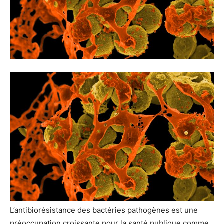
L’antibiorésistance des bactéries pathogènes est une
préoccupation croissante pour la santé publique comme