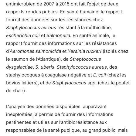
antimicrobien de 2007 à 2015 ont fait l’objet de deux
rapports rendus publics. En santé humaine, le rapport
fournit des données sur les résistances chez
Staphylococcus aureus
résistant à la méthicilline
,
Escherichia coli
et
Salmonella
. En santé animale, le
rapport fournit des informations sur les résistances
d’
Aeromonas salmonicida
et
Yersinia ruckeri
(isolés chez
le saumon de l’Atlantique), de
Streptococcus
dysgalactiae
,
S. uberis
,
Staphylococcus aureus
, des
staphylocoques à coagulase négative et
E. coli
(chez les
bovins laitiers), et de
Staphylococcus
spp
. (chez le poulet
de chair).
L’analyse des données disponibles, auparavant
inexploitées, a permis de fournir des informations
pertinentes et utiles sur l’antibiorésistance aux
responsables de la santé publique, au grand public, mais