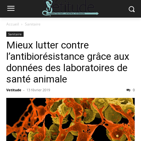
Accueil
Sanitaire
Sanitaire
Mieux lutter contre
l’antibiorésistance grâce aux
données des laboratoires de
santé animale
Vetitude
-
13 février 2019
0