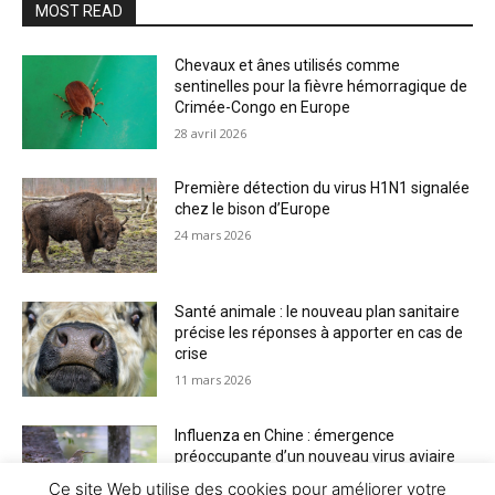
MOST READ
Chevaux et ânes utilisés comme
sentinelles pour la fièvre hémorragique de
Crimée-Congo en Europe
28 avril 2026
Première détection du virus H1N1 signalée
chez le bison d’Europe
24 mars 2026
Santé animale : le nouveau plan sanitaire
précise les réponses à apporter en cas de
crise
11 mars 2026
Influenza en Chine : émergence
préoccupante d’un nouveau virus aviaire
H6N2 réassorti
Ce site Web utilise des cookies pour améliorer votre