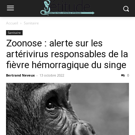
Accueil
Sanitaire
Sanitaire
Zoonose : alerte sur les
artérivirus responsables de la
fièvre hémorragique du singe
Bertrand Neveux
-
13 octobre 2022
0