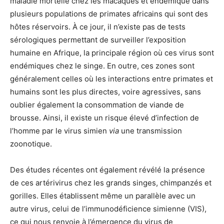
maladie mortelle chez les macaques et endémique dans
plusieurs populations de primates africains qui sont des
hôtes réservoirs. À ce jour, il n’existe pas de tests
sérologiques permettant de surveiller l’exposition
humaine en Afrique, la principale région où ces virus sont
endémiques chez le singe. En outre, ces zones sont
généralement celles où les interactions entre primates et
humains sont les plus directes, voire agressives, sans
oublier également la consommation de viande de
brousse. Ainsi, il existe un risque élevé d’infection de
l’homme par le virus simien
via
une transmission
zoonotique.
Des études récentes ont également révélé la présence
de ces artérivirus chez les grands singes, chimpanzés et
gorilles. Elles établissent même un parallèle avec un
autre virus, celui de l’immunodéficience simienne (VIS),
ce qui nous renvoie à l’émergence du virus de