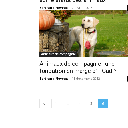
Bertrand Neveux
-
7 février 2013
Animaux de compagnie
Animaux de compagnie : une
fondation en marge d’ I-Cad ?
Bertrand Neveux
-
11 décembre 2012
...
1
4
5
6