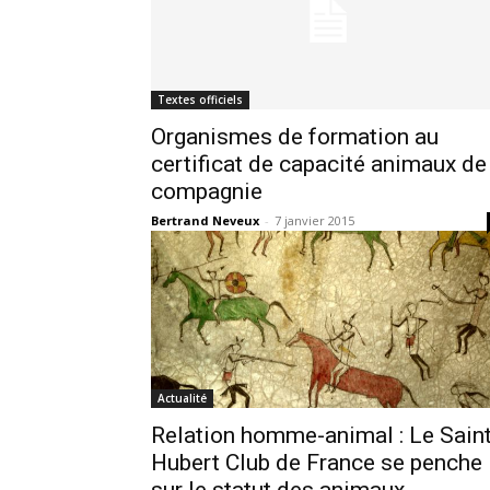
Textes officiels
Organismes de formation au
certificat de capacité animaux de
compagnie
Bertrand Neveux
-
7 janvier 2015
Actualité
Relation homme-animal : Le Saint
Hubert Club de France se penche
sur le statut des animaux