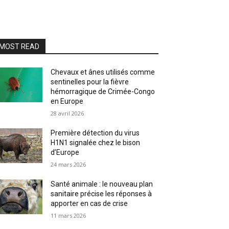
MOST READ
Chevaux et ânes utilisés comme
sentinelles pour la fièvre
hémorragique de Crimée-Congo
en Europe
28 avril 2026
Première détection du virus
H1N1 signalée chez le bison
d’Europe
24 mars 2026
Santé animale : le nouveau plan
sanitaire précise les réponses à
apporter en cas de crise
11 mars 2026