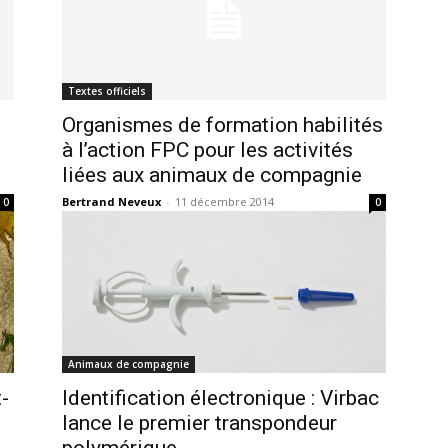
Textes officiels
Organismes de formation habilités
à l’action FPC pour les activités
liées aux animaux de compagnie
Bertrand Neveux
-
11 décembre 2014
0
0
Animaux de compagnie
-
Identification électronique : Virbac
lance le premier transpondeur
polymérique