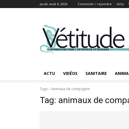
jeudi, août 6, 2026
Connecter / rejoindre
Actu
ACTU
VIDÉOS
SANITAIRE
ANIMA
Tags
Animaux de compagnie
Tag:
animaux de comp