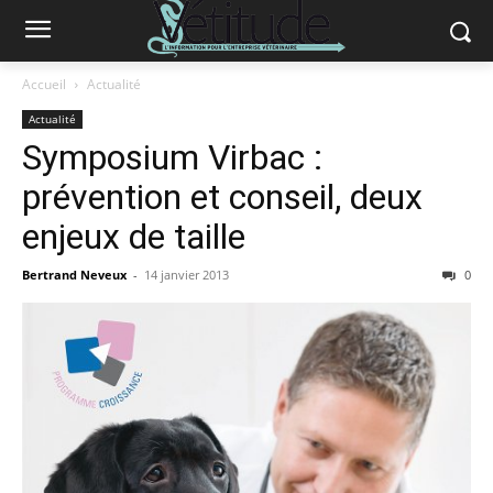
Accueil
Actualité
Actualité
Symposium Virbac :
prévention et conseil, deux
enjeux de taille
Bertrand Neveux
-
14 janvier 2013
0