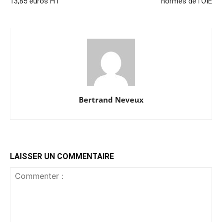
13,85 euros HT
normes de l’OIE
Bertrand Neveux
LAISSER UN COMMENTAIRE