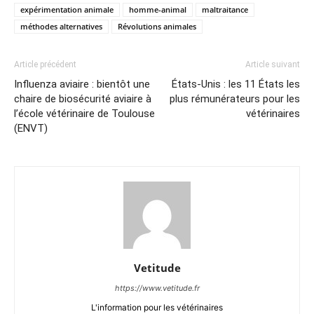
expérimentation animale
homme-animal
maltraitance
méthodes alternatives
Révolutions animales
Article précédent
Article suivant
Influenza aviaire : bientôt une
États-Unis : les 11 États les
chaire de biosécurité aviaire à
plus rémunérateurs pour les
l’école vétérinaire de Toulouse
vétérinaires
(ENVT)
Vetitude
https://www.vetitude.fr
L'information pour les vétérinaires