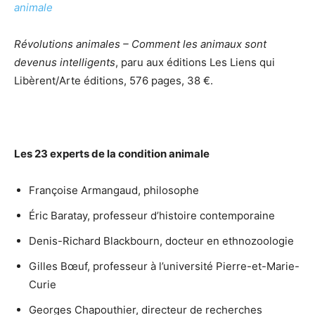
animale
Révolutions animales – Comment les animaux sont
devenus intelligents
, paru aux éditions Les Liens qui
Libèrent/Arte éditions, 576 pages, 38 €.
Les 23 experts de la condition animale
Françoise Armangaud, philosophe
Éric Baratay, professeur d’histoire contemporaine
Denis-Richard Blackbourn, docteur en ethnozoologie
Gilles Bœuf, professeur à l’université Pierre-et-Marie-
Curie
Georges Chapouthier, directeur de recherches