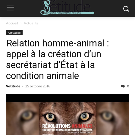
Accueil
Actualité
Actualité
Relation homme-animal :
appel à la création d’un
secrétariat d’État à la
condition animale
Vetitude
-
25 octobre 2016
0