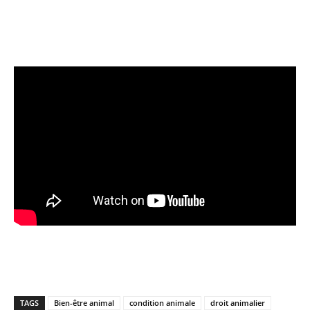
TAGS
Bien-être animal
condition animale
droit animalier