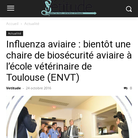
Accueil
Actualité
Actualité
Influenza aviaire : bientôt une
chaire de biosécurité aviaire à
l’école vétérinaire de
Toulouse (ENVT)
Vetitude
-
24 octobre 2016
0