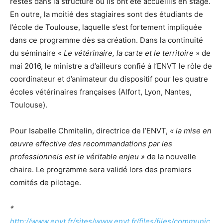
restés dans la structure où ils ont été accueillis en stage.
En outre, la moitié des stagiaires sont des étudiants de
l’école de Toulouse, laquelle s’est fortement impliquée
dans ce programme dès sa création. Dans la continuité
du séminaire «
Le vétérinaire, la carte et le territoire
» de
mai 2016, le ministre a d’ailleurs confié à l’ENVT le rôle de
coordinateur et d’animateur du dispositif pour les quatre
écoles vétérinaires françaises (Alfort, Lyon, Nantes,
Toulouse).
Pour Isabelle Chmitelin, directrice de l’ENVT,
« la mise en
œuvre effective des recommandations par les
professionnels est le véritable enjeu »
de la nouvelle
chaire. Le programme sera validé lors des premiers
comités de pilotage.
*
http://www.envt.fr/sites/www.envt.fr/files/files/communic