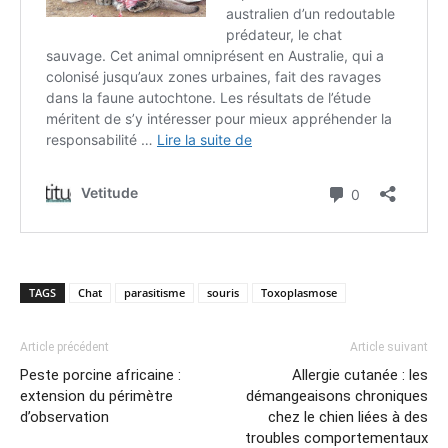
TAGS
Chat
parasitisme
souris
Toxoplasmose
Article précédent
Article suivant
Peste porcine africaine :
Allergie cutanée : les
extension du périmètre
démangeaisons chroniques
d’observation
chez le chien liées à des
troubles comportementaux