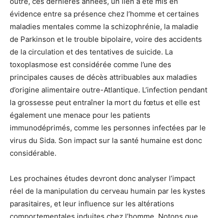
outre, ces dernières années, un lien a été mis en
évidence entre sa présence chez l’homme et certaines
maladies mentales comme la schizophrénie, la maladie
de Parkinson et le trouble bipolaire, voire des accidents
de la circulation et des tentatives de suicide. La
toxoplasmose est considérée comme l’une des
principales causes de décès attribuables aux maladies
d’origine alimentaire outre-Atlantique. L’infection pendant
la grossesse peut entraîner la mort du fœtus et elle est
également une menace pour les patients
immunodéprimés, comme les personnes infectées par le
virus du Sida. Son impact sur la santé humaine est donc
considérable.
Les prochaines études devront donc analyser l’impact
réel de la manipulation du cerveau humain par les kystes
parasitaires, et leur influence sur les altérations
comportementales induites chez l’homme. Notons que