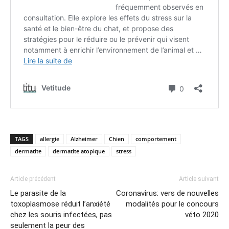
TAGS
allergie
Alzheimer
Chien
comportement
dermatite
dermatite atopique
stress
Article précédent
Article suivant
Le parasite de la
Coronavirus: vers de nouvelles
toxoplasmose réduit l’anxiété
modalités pour le concours
chez les souris infectées, pas
véto 2020
seulement la peur des