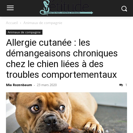
Accueil
Animaux de compagnie
Animaux de compagnie
Allergie cutanée : les
démangeaisons chroniques
chez le chien liées à des
troubles comportementaux
Mia Rozenbaum
-
23 mars 2020
1