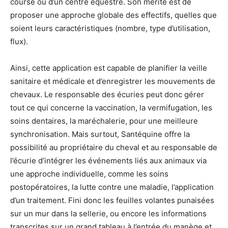
course ou d’un centre équestre. Son mérite est de
proposer une approche globale des effectifs, quelles que
soient leurs caractéristiques (nombre, type d’utilisation,
flux).
Ainsi, cette application est capable de planifier la veille
sanitaire et médicale et d’enregistrer les mouvements de
chevaux. Le responsable des écuries peut donc gérer
tout ce qui concerne la vaccination, la vermifugation, les
soins dentaires, la maréchalerie, pour une meilleure
synchronisation. Mais surtout, Santéquine offre la
possibilité au propriétaire du cheval et au responsable de
l’écurie d’intégrer les événements liés aux animaux via
une approche individuelle, comme les soins
postopératoires, la lutte contre une maladie, l’application
d’un traitement. Fini donc les feuilles volantes punaisées
sur un mur dans la sellerie, ou encore les informations
transcrites sur un grand tableau à l’entrée du manège et