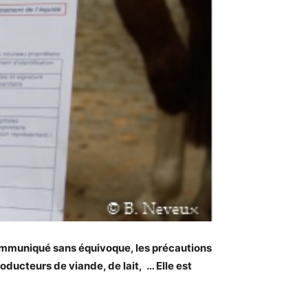
n communiqué sans équivoque, les précautions
roducteurs de viande, de lait, … Elle est