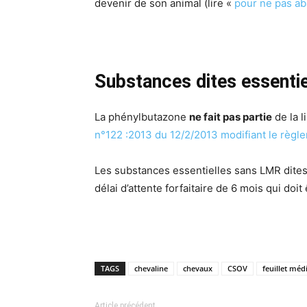
devenir de son animal (lire «
pour ne pas ab
Substances dites essentie
La phénylbutazone
ne fait pas partie
de la l
n°122 :2013 du 12/2/2013 modifiant le règ
Les substances essentielles sans LMR dites
délai d’attente forfaitaire de 6 mois qui doi
TAGS
chevaline
chevaux
CSOV
feuillet mé
Article précédent