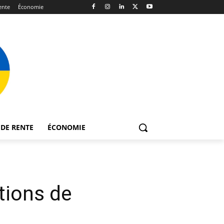
ente
Économie
DE RENTE
ÉCONOMIE
itions de