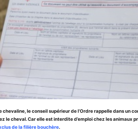
ande chevaline, le conseil supérieur de l’Ordre rappelle dans u
hez le cheval. Car elle est interdite d’emploi chez les animaux p
clus de la filière bouchère
.