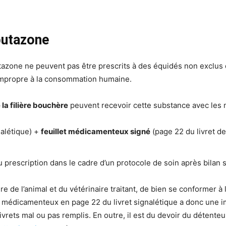
butazone
zone ne peuvent pas être prescrits à des équidés non exclus d
impropre à la consommation humaine.
la filière bouchère
peuvent recevoir cette substance avec les m
nalétique) +
feuillet médicamenteux signé
(page 22 du livret d
 prescription dans le cadre d’un protocole de soin après bilan s
re de l’animal et du vétérinaire traitant, de bien se conformer à 
 médicamenteux en page 22 du livret signalétique a donc une im
rets mal ou pas remplis. En outre, il est du devoir du détenteur 