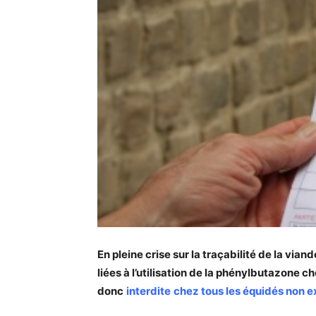
En pleine crise sur la traçabilité de la vi
liées à l’utilisation de la phénylbutazone c
donc
interdite
chez tous les équidés non ex