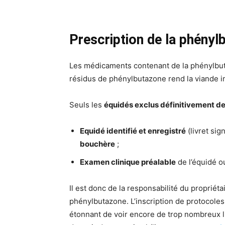
Prescription de la phényl
Les médicaments contenant de la phénylbuta
résidus de phénylbutazone rend la viande 
Seuls les
équidés exclus définitivement de 
Equidé identifié et enregistré
(livret sig
bouchère
;
Examen clinique préalable
de l’équidé ou
Il est donc de la responsabilité du propriétai
phénylbutazone. L’inscription de protocoles
étonnant de voir encore de trop nombreux liv