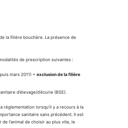
e la filière bouchère. La présence de
odalités de prescription suivantes :
epuis mars 2011) +
exclusion de la filière
anitaire d’élevage/d’écurie (BSE).
la réglementation lorsqu’il y a recours à la
portance sanitaire sans précédent. Il est
de l’animal de choisir au plus vite, le