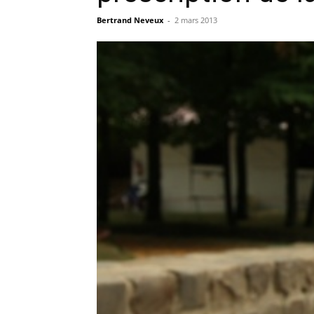
Bertrand Neveux
-
2 mars 2013