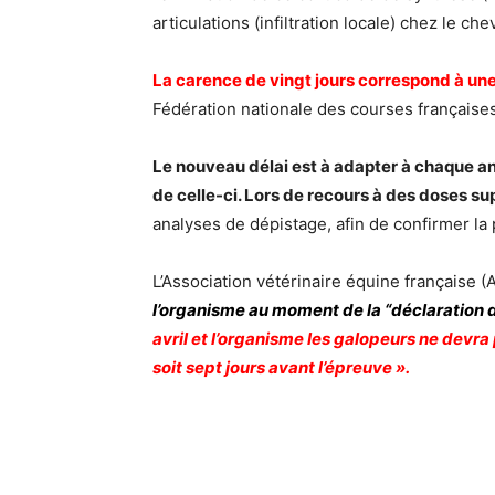
articulations (infiltration locale) chez le chev
La carence de vingt jours correspond à une
Fédération nationale des courses française
Le nouveau délai est à adapter à chaque ani
de celle-ci. Lors de recours à des doses su
analyses de dépistage, afin de confirmer la 
L’Association vétérinaire équine française (
l’organisme au moment de la “déclaration d
avril et l’organisme les galopeurs ne devr
soit sept jours avant l’épreuve ».