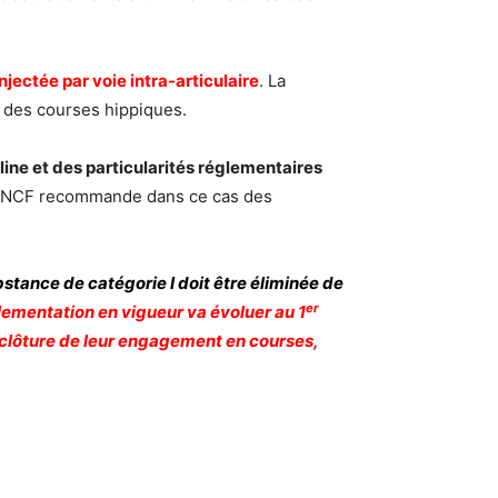
ectée par voie intra-articulaire
. La
e des courses hippiques.
line et des particularités réglementaires
 FNCF recommande dans ce cas des
bstance de catégorie I doit être éliminée de
er
lementation en vigueur va évoluer au 1
e clôture de leur engagement en courses,