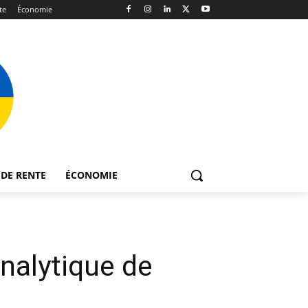
te
Économie
DE RENTE
ÉCONOMIE
analytique de
e