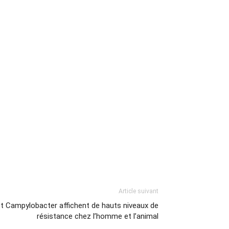
Article suivant
et Campylobacter affichent de hauts niveaux de
résistance chez l’homme et l’animal