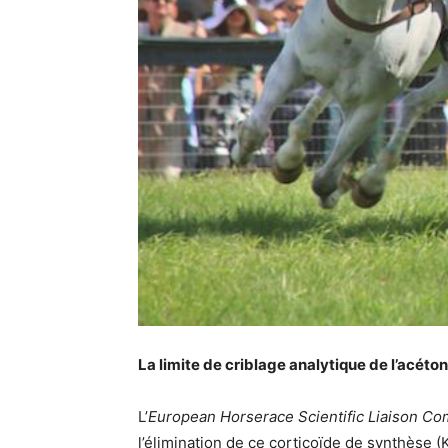
La limite de criblage analytique de l’acéton
L’
European Horserace Scientific Liaison Co
l’élimination de ce corticoïde de synthèse 