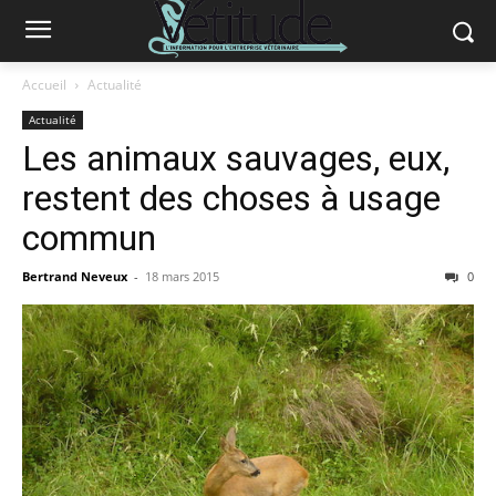
Accueil
Actualité
Actualité
Les animaux sauvages, eux,
restent des choses à usage
commun
Bertrand Neveux
-
18 mars 2015
0