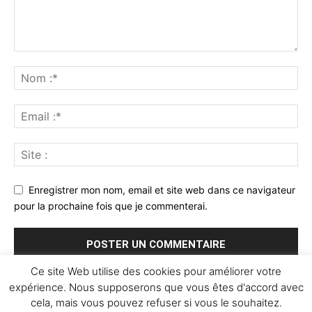
Enregistrer mon nom, email et site web dans ce navigateur
pour la prochaine fois que je commenterai.
Ce site Web utilise des cookies pour améliorer votre
expérience. Nous supposerons que vous êtes d'accord avec
cela, mais vous pouvez refuser si vous le souhaitez.