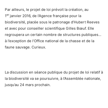
Par ailleurs, le projet de loi prévoit la création, au
er
1
janvier 2016, de l’Agence française pour la
biodiversité, placée sous le patronage d’Hubert Reeves
et avec pour conseiller scientifique Gilles Bœuf. Elle
regroupera un certain nombre de structures publiques…
à l’exception de l’Office national de la chasse et de la
faune sauvage. Curieux.
La discussion en séance publique du projet de loi relatif à
la biodiversité va se poursuivre, à l’Assemblée nationale,
jusqu’au 24 mars prochain.