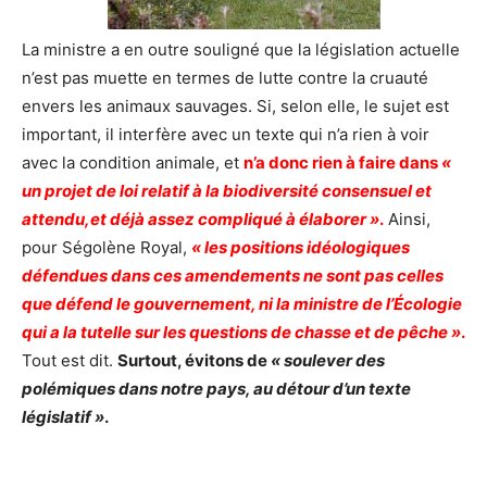
La ministre a en outre souligné que la législation actuelle
n’est pas muette en termes de lutte contre la cruauté
envers les animaux sauvages. Si, selon elle, le sujet est
important, il interfère avec un texte qui n’a rien à voir
avec la condition animale, et
n’a donc rien à faire dans
«
un projet de loi relatif à la biodiversité consensuel et
attendu,
et déjà assez compliqué à élaborer »
.
Ainsi,
pour Ségolène Royal,
« les positions idéologiques
défendues dans ces amendements ne sont pas celles
que défend le gouvernement, ni la ministre de l’Écologie
qui a la tutelle sur les questions de chasse et de pêche »
.
Tout est dit.
Surtout, évitons de
« soulever des
polémiques dans notre pays, au détour d’un texte
législatif »
.