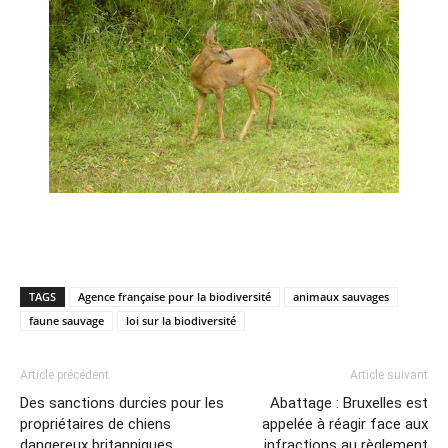
TAGS
Agence française pour la biodiversité
animaux sauvages
faune sauvage
loi sur la biodiversité
Article précédent
Article suivant
Des sanctions durcies pour les
Abattage : Bruxelles est
propriétaires de chiens
appelée à réagir face aux
dangereux britanniques
infractions au règlement