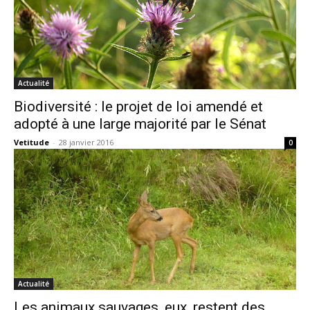
Actualité
Biodiversité : le projet de loi amendé et
adopté à une large majorité par le Sénat
Vetitude
-
28 janvier 2016
0
Actualité
Les animaux sauvages, eux, restent des