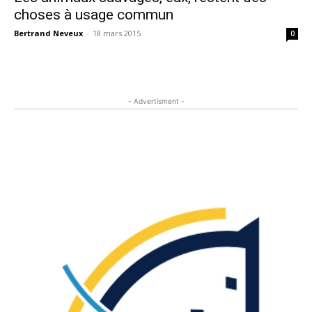
choses à usage commun
Bertrand Neveux
-
18 mars 2015
0
- Advertisment -