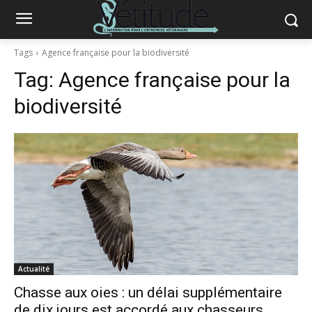
Tags
Agence française pour la biodiversité
Tag:
Agence française pour la
biodiversité
Actualité
Chasse aux oies : un délai supplémentaire
de dix jours est accordé aux chasseurs