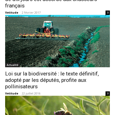
français
Vetitude
-
2 février 2017
0
Actualité
Loi sur la biodiversité : le texte définitif,
adopté par les députés, profite aux
pollinisateurs
Vetitude
-
22 juillet 2016
0