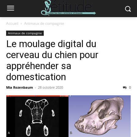
Accueil
Animaux de compagnie
Animaux de compagnie
Le moulage digital du
cerveau du chien pour
appréhender sa
domestication
Mia Rozenbaum
-
28 octobre 2020
0