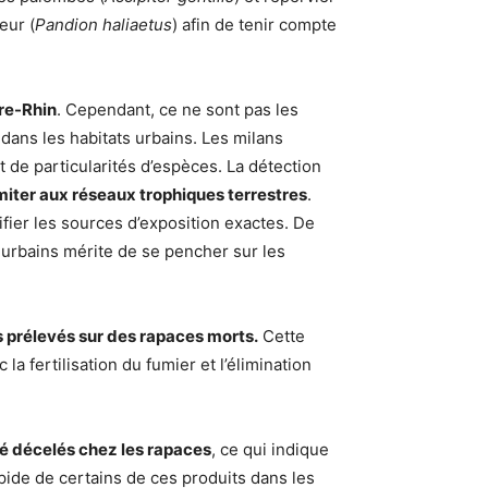
eur (
Pandion haliaetus
) afin de tenir compte
tre-Rhin
. Cependant, ce ne sont pas les
 dans les habitats urbains. Les milans
 de particularités d’espèces. La détection
limiter aux réseaux trophiques terrestres
.
fier les sources d’exposition exactes. De
 urbains mérite de se pencher sur les
s prélevés sur des rapaces morts.
Cette
a fertilisation du fumier et l’élimination
té décelés chez les rapaces
, ce qui indique
pide de certains de ces produits dans les