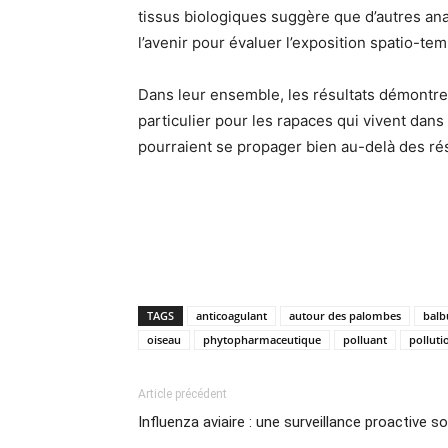
tissus biologiques suggère que d’autres anal
l’avenir pour évaluer l’exposition spatio-tem
Dans leur ensemble, les résultats démontre
particulier pour les rapaces qui vivent dan
pourraient se propager bien au-delà des ré
TAGS
anticoagulant
autour des palombes
balb
oiseau
phytopharmaceutique
polluant
polluti
Article précédent
Influenza aviaire : une surveillance proactive s