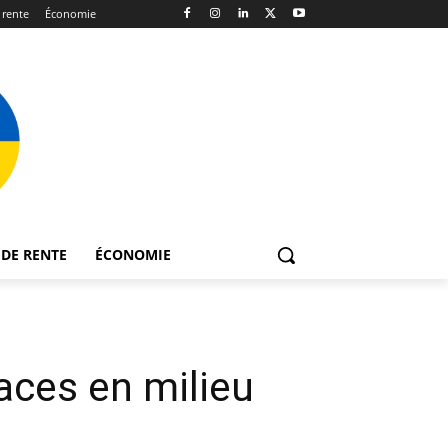
 rente
Économie
DE RENTE
ÉCONOMIE
aces en milieu