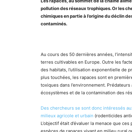
Les rapaces, au sommet de la chaîne aliment
pollution des réseaux trophiques. Or les c
chimiques en partie à l’origine du déclin de
contaminés.
Au cours des 50 dernières années, l’intensif
terres cultivables en Europe. Outre les fact
des habitats, l’utilisation exponentielle de
plus touchées, les rapaces sont en première
toxiques dans l’environnement. Prédateurs a
écosystèmes et de la contamination des ré
Des chercheurs se sont donc intéressés aux 
milieux agricole et urbain
(rodenticides anti
L’objectif était d’évaluer la menace que ces
espèces de rapaces vivant en milieu rural ou