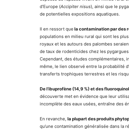
d’Europe (
Accipiter nisus
), ainsi que le py
de potentielles expositions aquatiques.
Il en ressort que
la contamination par des r
populations en milieu rural qui sont les plu
royaux et les autours des palombes seraient
de taux de rodenticides chez les pygargue
Cependant, des études complémentaires, incl
même, le lien observé entre la probabilité 
transferts trophiques terrestres et les ris
De l’ibuprofène (14,9 %) et des fluoroquin
découverte met en évidence que leur utilisat
incomplète des eaux usées, entraîne des ém
En revanche,
la plupart des produits phyto
qu’une contamination généralisée dans la ré