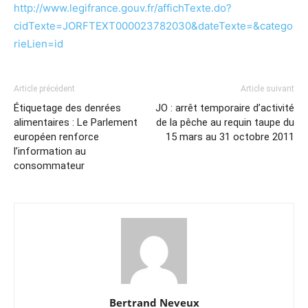
http://www.legifrance.gouv.fr/affichTexte.do?
cidTexte=JORFTEXT000023782030&dateTexte=&catego
rieLien=id
Article précédent
Article suivant
Étiquetage des denrées
JO : arrêt temporaire d’activité
alimentaires : Le Parlement
de la pêche au requin taupe du
européen renforce
15 mars au 31 octobre 2011
l’information au
consommateur
Bertrand Neveux