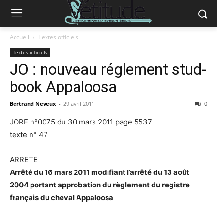
Accueil
Textes officiels
Textes officiels
JO : nouveau réglement stud-
book Appaloosa
Bertrand Neveux
-
29 avril 2011
0
JORF n°0075 du 30 mars 2011 page 5537
texte n° 47
ARRETE
Arrêté du 16 mars 2011 modifiant l’arrêté du 13 août
2004 portant approbation du règlement du registre
français du cheval Appaloosa