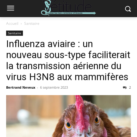
Accueil
Sanitaire
Sanitaire
Influenza aviaire : un
nouveau sous-type faciliterait
la transmission aérienne du
virus H3N8 aux mammifères
Bertrand Neveux
-
6 septembre 2023
2