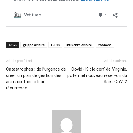
TAGS
grippe aviaire
H3N8
influenza aviaire
zoonose
Article précédent
Article suivant
Catastrophes : de l’urgence de
Covid-19 : le cerf de Virginie,
créer un plan de gestion des
potentiel nouveau réservoir du
animaux face à leur
Sars-CoV-2
récurrence