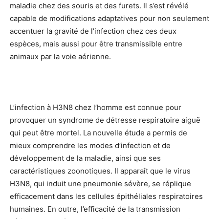
maladie chez des souris et des furets. Il s’est révélé
capable de modifications adaptatives pour non seulement
accentuer la gravité de l’infection chez ces deux
espèces, mais aussi pour être transmissible entre
animaux par la voie aérienne.
L’infection à H3N8 chez l’homme est connue pour
provoquer un syndrome de détresse respiratoire aiguë
qui peut être mortel. La nouvelle étude a permis de
mieux comprendre les modes d’infection et de
développement de la maladie, ainsi que ses
caractéristiques zoonotiques. Il apparaît que le virus
H3N8, qui induit une pneumonie sévère, se réplique
efficacement dans les cellules épithéliales respiratoires
humaines. En outre, l’efficacité de la transmission