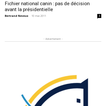
Fichier national canin : pas de décision
avant la présidentielle
Bertrand Neveux
-
10 mai 2011
3
- Advertisment -