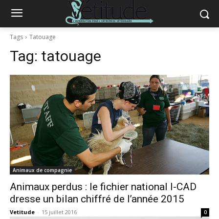
Tags
Tatouage
Tag:
tatouage
Animaux de compagnie
Animaux perdus : le fichier national I-CAD
dresse un bilan chiffré de l’année 2015
Vetitude
-
15 juillet 2016
0