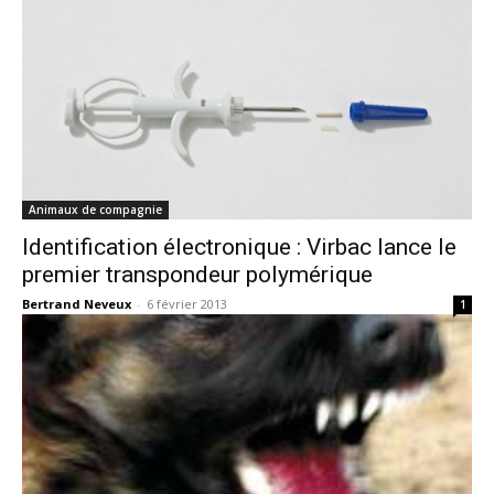
Animaux de compagnie
Identification électronique : Virbac lance le
premier transpondeur polymérique
Bertrand Neveux
-
6 février 2013
1