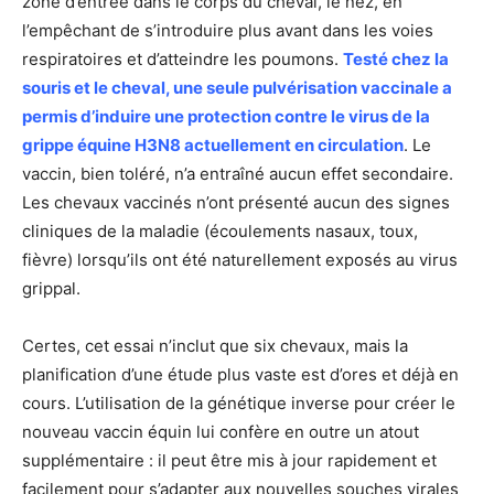
zone d’entrée dans le corps du cheval, le nez, en
l’empêchant de s’introduire plus avant dans les voies
respiratoires et d’atteindre les poumons.
Testé chez la
souris et le cheval, une seule pulvérisation vaccinale a
permis d’induire une protection contre le virus de la
grippe équine H3N8 actuellement en circulation
. Le
vaccin, bien toléré, n’a entraîné aucun effet secondaire.
Les chevaux vaccinés n’ont présenté aucun des signes
cliniques de la maladie (écoulements nasaux, toux,
fièvre) lorsqu’ils ont été naturellement exposés au virus
grippal.
Certes, cet essai n’inclut que six chevaux, mais la
planification d’une étude plus vaste est d’ores et déjà en
cours. L’utilisation de la génétique inverse pour créer le
nouveau vaccin équin lui confère en outre un atout
supplémentaire : il peut être mis à jour rapidement et
facilement pour s’adapter aux nouvelles souches virales