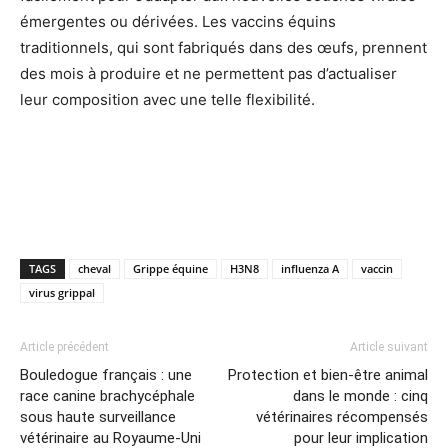
émergentes ou dérivées. Les vaccins équins
traditionnels, qui sont fabriqués dans des œufs, prennent
des mois à produire et ne permettent pas d’actualiser
leur composition avec une telle flexibilité.
TAGS
cheval
Grippe équine
H3N8
influenza A
vaccin
virus grippal
Article précédent
Article suivant
Bouledogue français : une
Protection et bien-être animal
race canine brachycéphale
dans le monde : cinq
sous haute surveillance
vétérinaires récompensés
vétérinaire au Royaume-Uni
pour leur implication