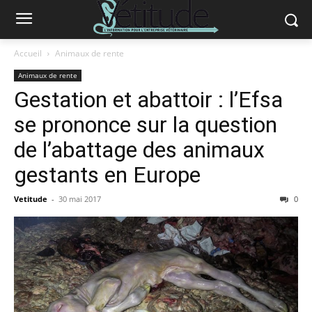
Accueil
Animaux de rente
Animaux de rente
Gestation et abattoir : l’Efsa
se prononce sur la question
de l’abattage des animaux
gestants en Europe
Vetitude
-
30 mai 2017
0