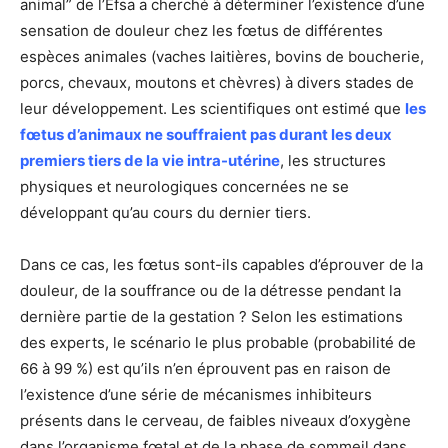
animal” de l’Efsa a cherché à déterminer l’existence d’une
sensation de douleur chez les fœtus de différentes
espèces animales (vaches laitières, bovins de boucherie,
porcs, chevaux, moutons et chèvres) à divers stades de
leur développement. Les scientifiques ont estimé que
les
fœtus d’animaux ne souffraient pas durant les deux
premiers tiers de la vie intra-utérine
, les structures
physiques et neurologiques concernées ne se
développant qu’au cours du dernier tiers.
Dans ce cas, les fœtus sont-ils capables d’éprouver de la
douleur, de la souffrance ou de la détresse pendant la
dernière partie de la gestation ? Selon les estimations
des experts, le scénario le plus probable (probabilité de
66 à 99 %) est qu’ils n’en éprouvent pas en raison de
l’existence d’une série de mécanismes inhibiteurs
présents dans le cerveau, de faibles niveaux d’oxygène
dans l’organisme fœtal et de la phase de sommeil dans