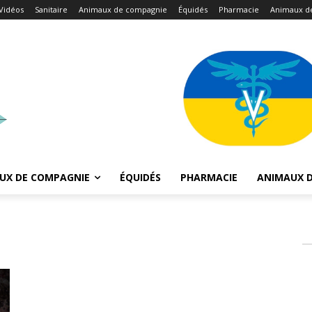
Vidéos
Sanitaire
Animaux de compagnie
Équidés
Pharmacie
Animaux d
UX DE COMPAGNIE
ÉQUIDÉS
PHARMACIE
ANIMAUX D