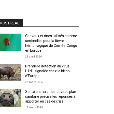
MOST READ
Chevaux et ânes utilisés comme
sentinelles pour la fièvre
hémorragique de Crimée-Congo
en Europe
28 avril 2026
Première détection du virus
H1N1 signalée chez le bison
d’Europe
24 mars 2026
Santé animale : le nouveau plan
sanitaire précise les réponses à
apporter en cas de crise
11 mars 2026