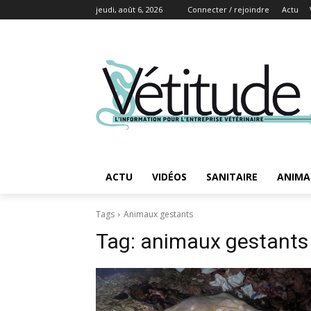
jeudi, août 6, 2026
Connecter / rejoindre
Actu
ACTU
VIDÉOS
SANITAIRE
ANIMA
Tags
Animaux gestants
Tag:
animaux gestants